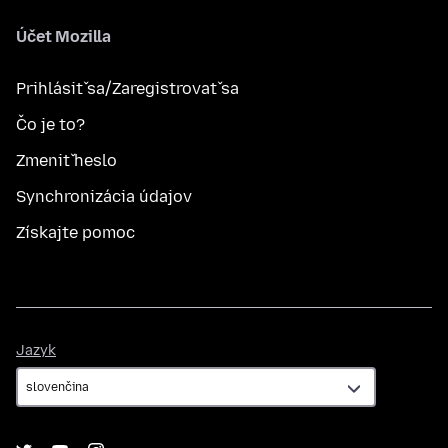
Účet Mozilla
Prihlásiť sa/Zaregistrovať sa
Čo je to?
Zmeniť heslo
Synchronizácia údajov
Získajte pomoc
Jazyk
Jazyk