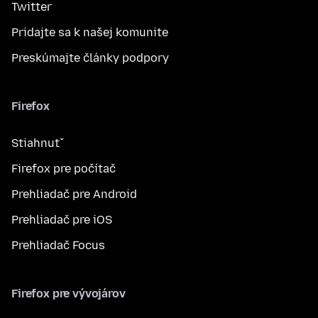
Twitter
Pridajte sa k našej komunite
Preskúmajte články podpory
Firefox
Stiahnuť
Firefox pre počítač
Prehliadač pre Android
Prehliadač pre iOS
Prehliadač Focus
Firefox pre vývojárov