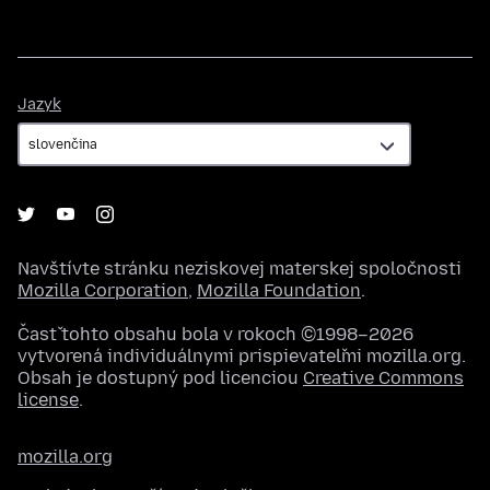
Jazyk
Jazyk
Navštívte stránku neziskovej materskej spoločnosti
Mozilla Corporation
,
Mozilla Foundation
.
Časť tohto obsahu bola v rokoch ©1998–2026
vytvorená individuálnymi prispievateľmi mozilla.org.
Obsah je dostupný pod licenciou
Creative Commons
license
.
mozilla.org