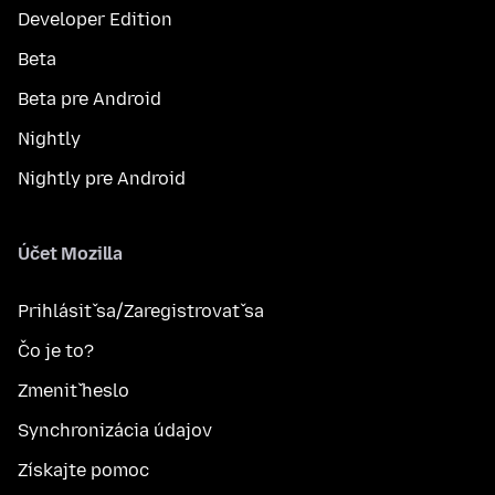
Developer Edition
Beta
Beta pre Android
Nightly
Nightly pre Android
Účet Mozilla
Prihlásiť sa/Zaregistrovať sa
Čo je to?
Zmeniť heslo
Synchronizácia údajov
Získajte pomoc