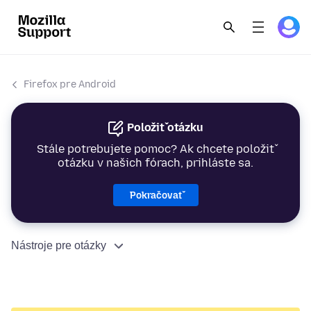
Firefox pre Android
Položiť otázku
Stále potrebujete pomoc? Ak chcete položiť
otázku v našich fórach, prihláste sa.
Pokračovať
Nástroje pre otázky