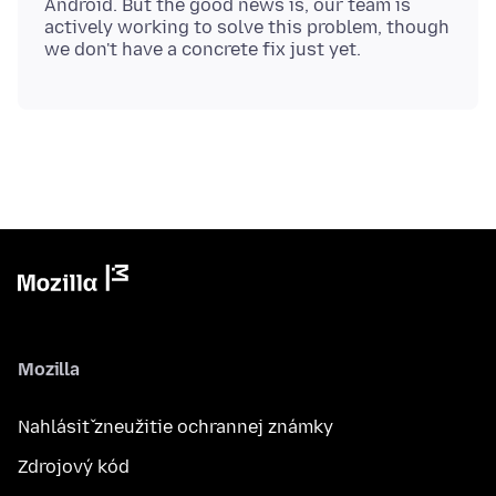
Android. But the good news is, our team is
actively working to solve this problem, though
Mozilla
Nahlásiť zneužitie ochrannej známky
Zdrojový kód