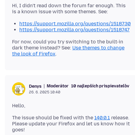
Hi, I didn't read down the forum far enough. This
https://support.mozilla.org/questions/1518730
https://support.mozilla.org/questions/1518747
For now, could you try switching to the built-in
dark theme instead? See:
Use themes to change
the look of Firefox
Moderátor
10 najlepších prispievateľov
Denys
26. 6. 2025 10:40
The issue should be fixed with the
140.0.1
release.
Please update your Firefox and let us know how it