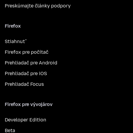
Preskúmajte články podpory
Firefox
Stiahnuť
Firefox pre počítač
Prehliadač pre Android
Prehliadač pre iOS
Prehliadač Focus
Firefox pre vývojárov
Developer Edition
Beta