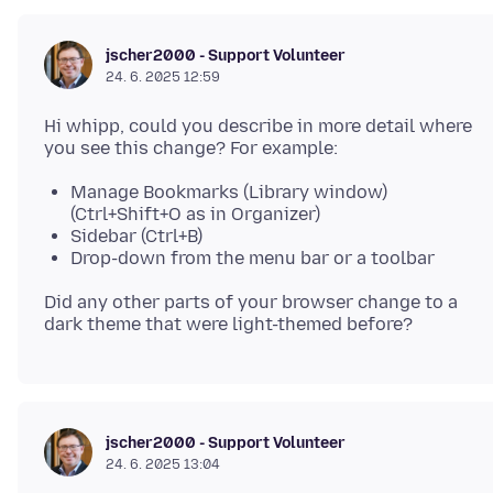
jscher2000 - Support Volunteer
24. 6. 2025 12:59
Hi whipp, could you describe in more detail where
Manage Bookmarks (Library window)
(Ctrl+Shift+O as in Organizer)
Sidebar (Ctrl+B)
Drop-down from the menu bar or a toolbar
Did any other parts of your browser change to a
jscher2000 - Support Volunteer
24. 6. 2025 13:04