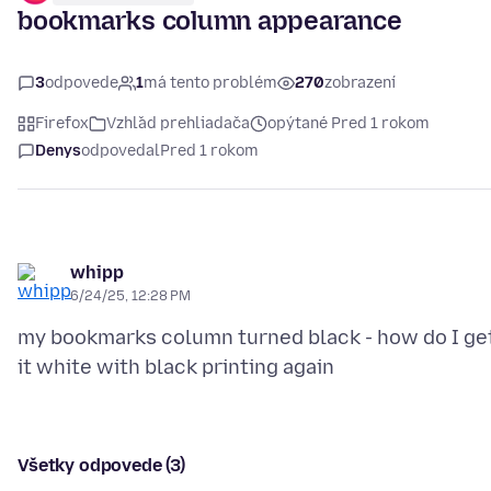
bookmarks column appearance
3
odpovede
1
má tento problém
270
zobrazení
Firefox
Vzhľad prehliadača
opýtané Pred 1 rokom
Denys
odpovedal
Pred 1 rokom
whipp
6/24/25, 12:28 PM
my bookmarks column turned black - how do I ge
Všetky odpovede (3)