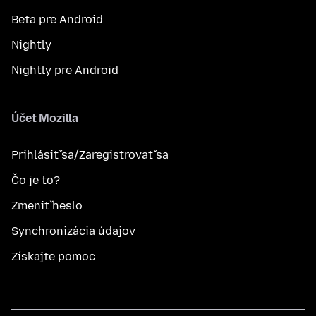
Beta pre Android
Nightly
Nightly pre Android
Účet Mozilla
Prihlásiť sa/Zaregistrovať sa
Čo je to?
Zmeniť heslo
Synchronizácia údajov
Získajte pomoc