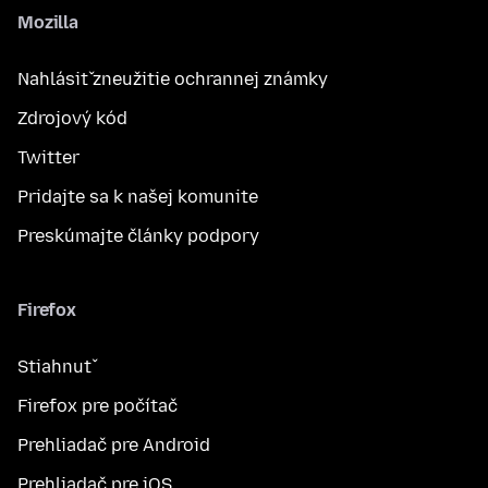
Mozilla
Nahlásiť zneužitie ochrannej známky
Zdrojový kód
Twitter
Pridajte sa k našej komunite
Preskúmajte články podpory
Firefox
Stiahnuť
Firefox pre počítač
Prehliadač pre Android
Prehliadač pre iOS