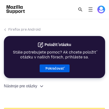
Firefox pre Android
Položiť otázku
Stále potrebujete pomoc? Ak chcete položiť
otázku v našich fórach, prihláste sa.
Pokračovať
Nástroje pre otázky