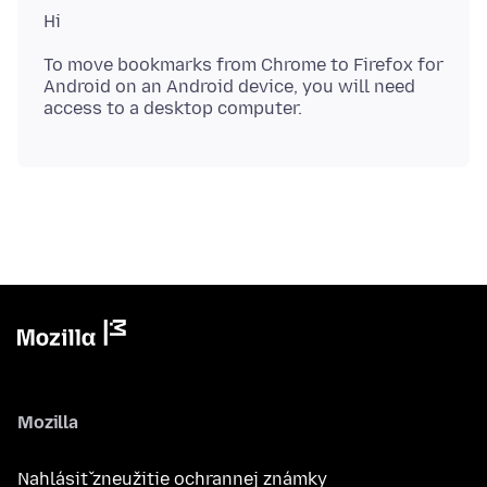
To move bookmarks from Chrome to Firefox for
Android on an Android device, you will need
Mozilla
Nahlásiť zneužitie ochrannej známky