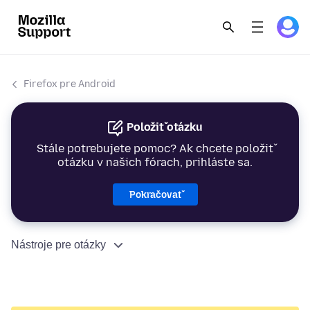
Firefox pre Android
Položiť otázku
Stále potrebujete pomoc? Ak chcete položiť
otázku v našich fórach, prihláste sa.
Pokračovať
Nástroje pre otázky