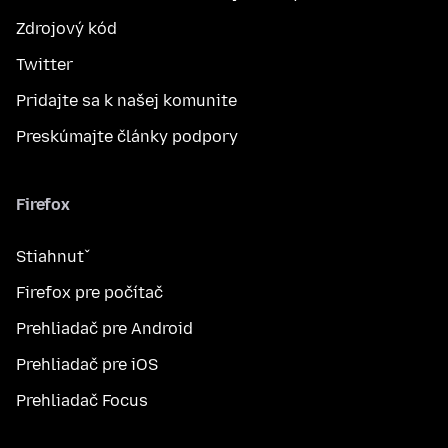
Zdrojový kód
Twitter
Pridajte sa k našej komunite
Preskúmajte články podpory
Firefox
Stiahnuť
Firefox pre počítač
Prehliadač pre Android
Prehliadač pre iOS
Prehliadač Focus