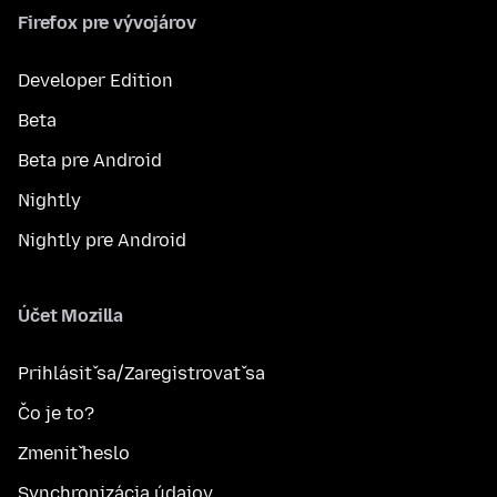
Firefox pre vývojárov
Developer Edition
Beta
Beta pre Android
Nightly
Nightly pre Android
Účet Mozilla
Prihlásiť sa/Zaregistrovať sa
Čo je to?
Zmeniť heslo
Synchronizácia údajov