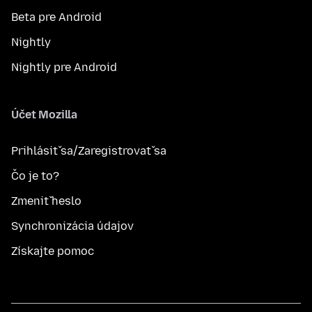
Beta pre Android
Nightly
Nightly pre Android
Účet Mozilla
Prihlásiť sa/Zaregistrovať sa
Čo je to?
Zmeniť heslo
Synchronizácia údajov
Získajte pomoc