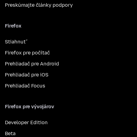
Preskúmajte články podpory
Firefox
Stiahnuť
Firefox pre počítač
Prehliadač pre Android
Prehliadač pre iOS
Prehliadač Focus
Firefox pre vývojárov
Developer Edition
Beta