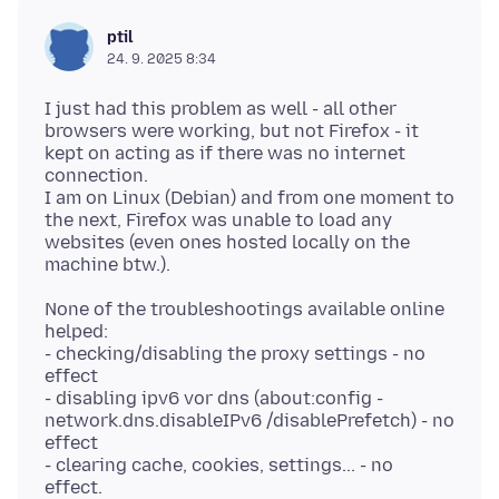
ptil
24. 9. 2025 8:34
I just had this problem as well - all other
browsers were working, but not Firefox - it
kept on acting as if there was no internet
connection.
I am on Linux (Debian) and from one moment to
the next, Firefox was unable to load any
websites (even ones hosted locally on the
None of the troubleshootings available online
helped:
- checking/disabling the proxy settings - no
effect
- disabling ipv6 vor dns (about:config -
network.dns.disableIPv6 /disablePrefetch) - no
effect
- clearing cache, cookies, settings... - no