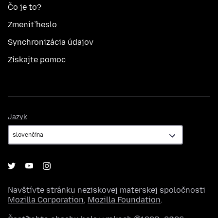
Čo je to?
Zmeniť heslo
Synchronizácia údajov
Získajte pomoc
Jazyk
Jazyk
Navštívte stránku neziskovej materskej spoločnosti
Mozilla Corporation
,
Mozilla Foundation
.