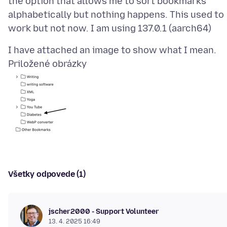
the option that allows me to sort bookmarks
alphabetically but nothing happens. This used to
Priložené obrázky
Všetky odpovede (1)
jscher2000 - Support Volunteer
13. 4. 2025 16:49