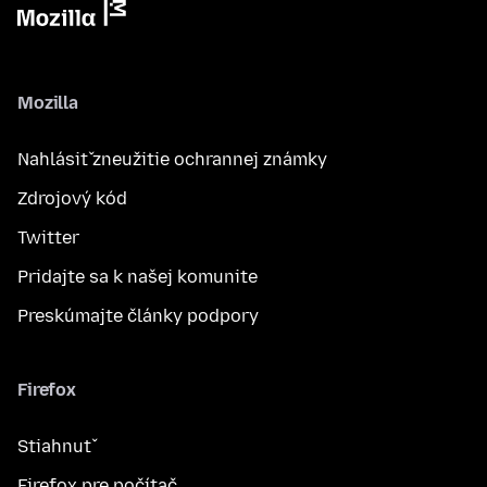
Mozilla
Nahlásiť zneužitie ochrannej známky
Zdrojový kód
Twitter
Pridajte sa k našej komunite
Preskúmajte články podpory
Firefox
Stiahnuť
Firefox pre počítač