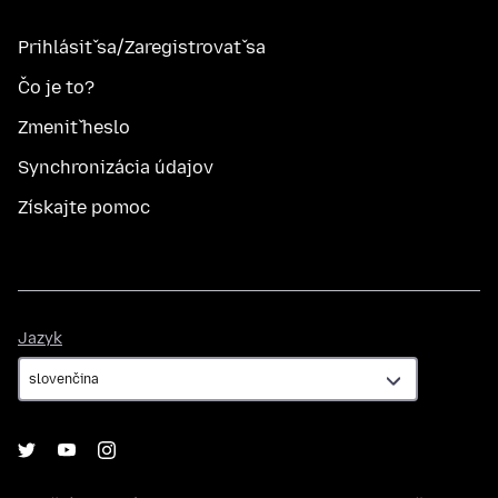
Prihlásiť sa/Zaregistrovať sa
Čo je to?
Zmeniť heslo
Synchronizácia údajov
Získajte pomoc
Jazyk
Jazyk