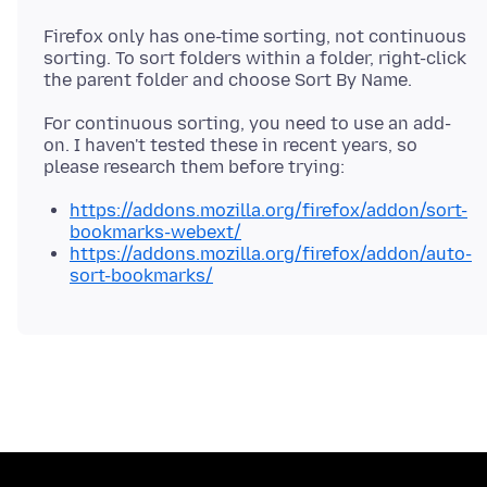
Firefox only has one-time sorting, not continuous
sorting. To sort folders within a folder, right-click
For continuous sorting, you need to use an add-
on. I haven't tested these in recent years, so
https://addons.mozilla.org/firefox/addon/sort-
bookmarks-webext/
https://addons.mozilla.org/firefox/addon/auto-
sort-bookmarks/