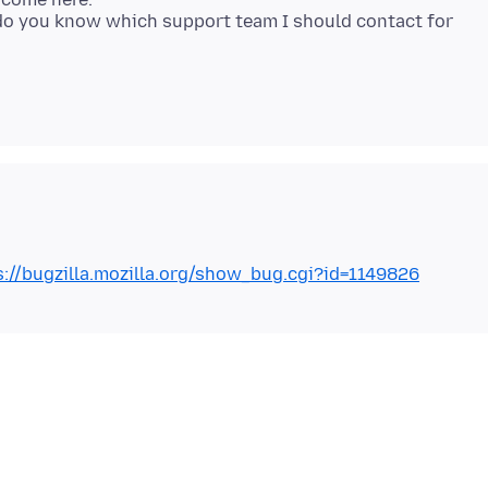
do you know which support team I should contact for
s://bugzilla.mozilla.org/show_bug.cgi?id=1149826