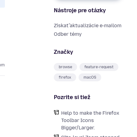
Nástroje pre otázky
Získať aktualizácie e‑mailom
Odber témy
Značky
kom
browse
feature-request
firefox
macOS
Pozrite si tiež
Help to make the Firefox
Toolbar Icons
Bigger/Larger.