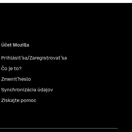
Účet Mozilla
Prihlásiť sa/Zaregistrovať sa
Čo je to?
Zmeniť heslo
Synchronizácia údajov
Získajte pomoc