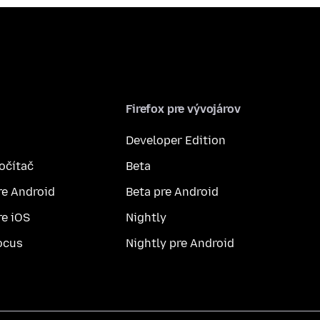
Firefox pre vývojárov
Developer Edition
počítač
Beta
re Android
Beta pre Android
re iOS
Nightly
ocus
Nightly pre Android