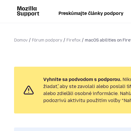
Preskúmajte články podpory
Domov
Fórum podpory
Firefox
macOS abilities on Fire
Vyhnite sa podvodom s podporou.
Nik
žiadať, aby ste zavolali alebo poslali 
alebo zdieľali osobné informácie. Nah
podozrivú aktivitu použitím voľby “Nahl