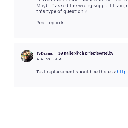
Maybe I asked the wrong support team, 
10 najlepších prispievateľov
TyDraniu
4. 4. 2025 0:55
Text replacement should be there ->
http