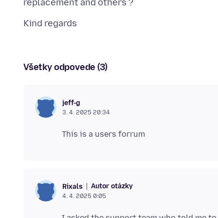
Všetky odpovede (3)
jeff-g
3. 4. 2025 20:34
Autor otázky
Rixals
4. 4. 2025 0:05
I asked the support team who told me to