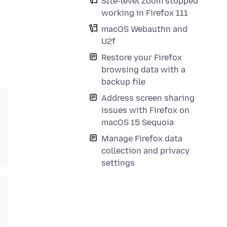
SIte-level Zoom stopped
working in Firefox 111
macOS Webauthn and
U2f
Restore your Firefox
browsing data with a
backup file
Address screen sharing
issues with Firefox on
macOS 15 Sequoia
Manage Firefox data
collection and privacy
settings