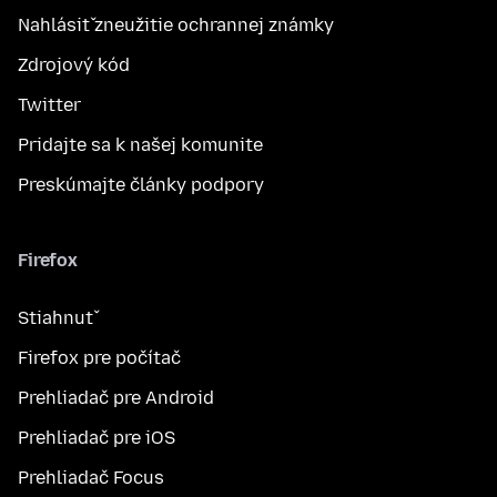
Nahlásiť zneužitie ochrannej známky
Zdrojový kód
Twitter
Pridajte sa k našej komunite
Preskúmajte články podpory
Firefox
Stiahnuť
Firefox pre počítač
Prehliadač pre Android
Prehliadač pre iOS
Prehliadač Focus