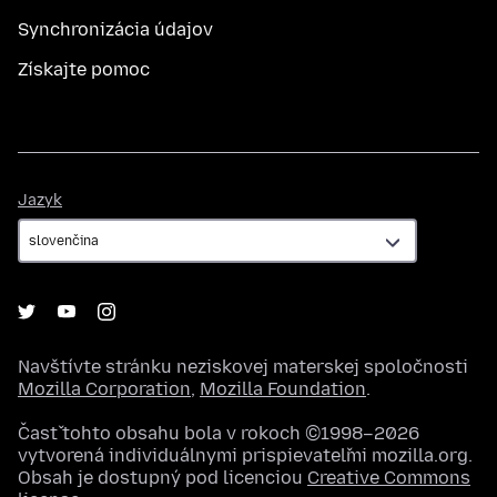
Synchronizácia údajov
Získajte pomoc
Jazyk
Jazyk
Navštívte stránku neziskovej materskej spoločnosti
Mozilla Corporation
,
Mozilla Foundation
.
Časť tohto obsahu bola v rokoch ©1998–2026
vytvorená individuálnymi prispievateľmi mozilla.org.
Obsah je dostupný pod licenciou
Creative Commons