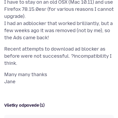
I have to stay on an old OSX (Mac 10.11) and use
Firefox 78.15.0esr (for various reasons I cannot
upgrade).
I had an adblocker that worked brilliantly, but a
few weeks ago it was removed (not by me), so
Recent attempts to download ad blocker as
before were not successful. ?incompatibility I
Many many thanks
Všetky odpovede (1)