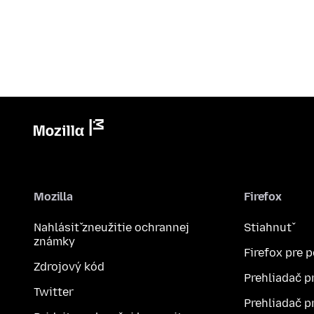
Mozilla
Firefox
Nahlásiť zneužitie ochrannej
Stiahnuť
známky
Firefox pre 
Zdrojový kód
Prehliadač p
Twitter
Prehliadač p