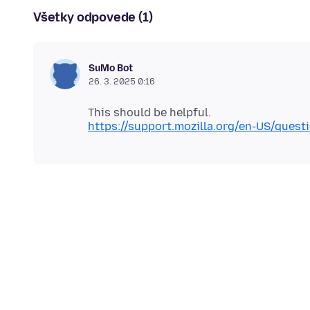
Všetky odpovede (1)
SuMo Bot
26. 3. 2025 0:16
https://support.mozilla.org/en-US/que