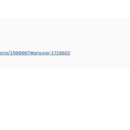
stions/1500667#answer-1719922