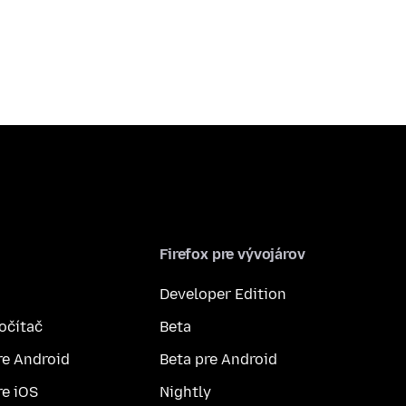
Firefox pre vývojárov
Developer Edition
počítač
Beta
re Android
Beta pre Android
re iOS
Nightly