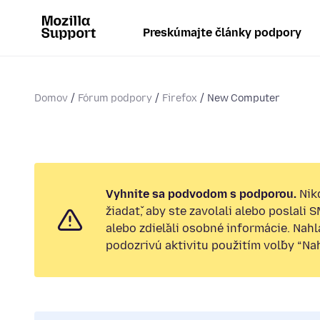
Preskúmajte články podpory
Domov
Fórum podpory
Firefox
New Computer
Vyhnite sa podvodom s podporou.
Nik
žiadať, aby ste zavolali alebo poslali 
alebo zdieľali osobné informácie. Nah
podozrivú aktivitu použitím voľby “Nahl