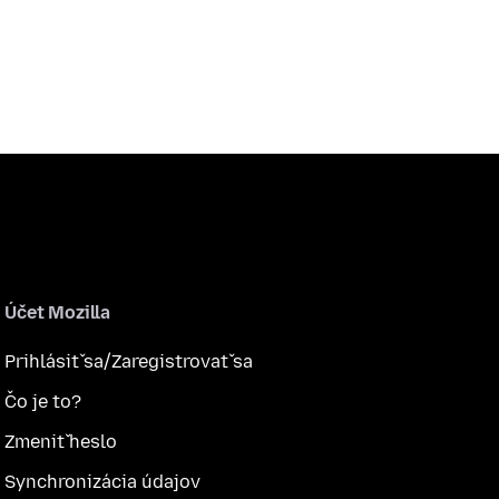
Účet Mozilla
Prihlásiť sa/Zaregistrovať sa
Čo je to?
Zmeniť heslo
Synchronizácia údajov