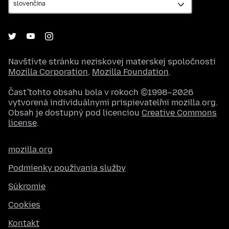
Navštívte stránku neziskovej materskej spoločnosti
Mozilla Corporation
,
Mozilla Foundation
.
Časť tohto obsahu bola v rokoch ©1998–2026
vytvorená individuálnymi prispievateľmi mozilla.org.
Obsah je dostupný pod licenciou
Creative Commons
license
.
mozilla.org
Podmienky používania služby
Súkromie
Cookies
Kontakt