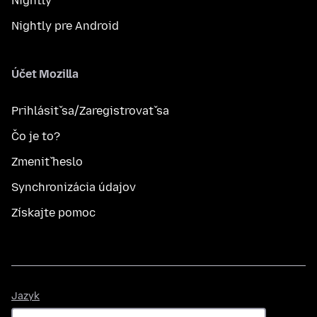
Nightly
Nightly pre Android
Účet Mozilla
Prihlásiť sa/Zaregistrovať sa
Čo je to?
Zmeniť heslo
Synchronizácia údajov
Získajte pomoc
Jazyk
Jazyk