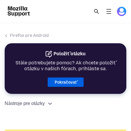
Firefox pre Android
Položiť otázku
Stále potrebujete pomoc? Ak chcete položiť
otázku v našich fórach, prihláste sa.
Pokračovať
Nástroje pre otázky