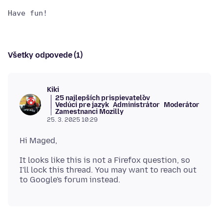
Všetky odpovede (1)
Kiki
25 najlepších prispievateľov
Vedúci pre jazyk
Administrátor
Moderátor
Zamestnanci Mozilly
25. 3. 2025 10:29
It looks like this is not a Firefox question, so
I'll lock this thread. You may want to reach out