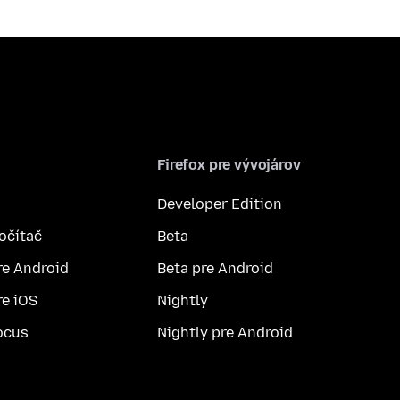
Firefox pre vývojárov
Developer Edition
počítač
Beta
re Android
Beta pre Android
re iOS
Nightly
ocus
Nightly pre Android