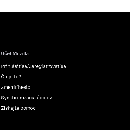
Účet Mozilla
Prihlásiť sa/Zaregistrovať sa
Čo je to?
Zmeniť heslo
Synchronizácia údajov
Získajte pomoc