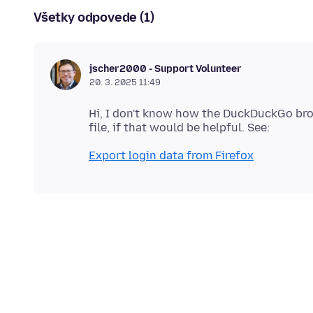
Všetky odpovede (1)
jscher2000 - Support Volunteer
20. 3. 2025 11:49
Hi, I don't know how the DuckDuckGo bro
Export login data from Firefox