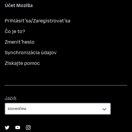
Účet Mozilla
Prihlásiť sa/Zaregistrovať sa
Čo je to?
Zmeniť heslo
Synchronizácia údajov
Získajte pomoc
Jazyk
Jazyk