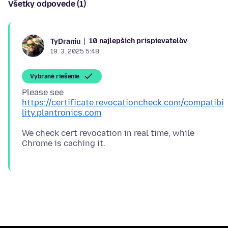
Všetky odpovede (1)
10 najlepších prispievateľov
TyDraniu
19. 3. 2025 5:48
Vybrané riešenie
Please see
https://certificate.revocationcheck.com/compatibi
lity.plantronics.com
We check cert revocation in real time, while