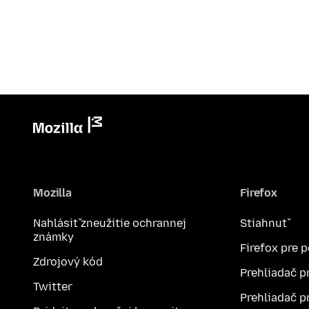
Mozilla
Firefox
Nahlásiť zneužitie ochrannej
Stiahnuť
známky
Firefox pre 
Zdrojový kód
Prehliadač p
Twitter
Prehliadač p