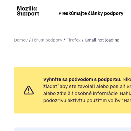
Preskúmajte články podpory
Domov
Fórum podpory
Firefox
Gmail not loading
Vyhnite sa podvodom s podporou.
Nik
žiadať, aby ste zavolali alebo poslali 
alebo zdieľali osobné informácie. Nah
podozrivú aktivitu použitím voľby “Nahl