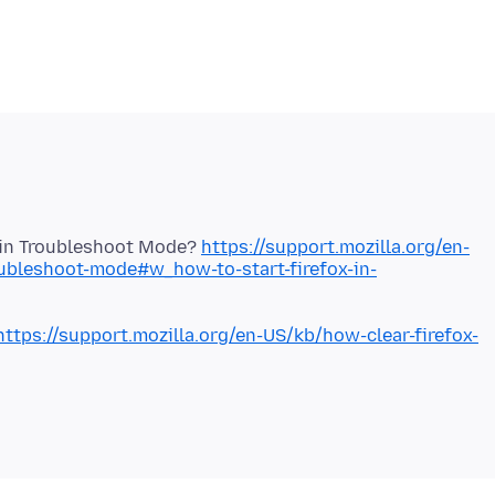
x in Troubleshoot Mode?
https://support.mozilla.org/en-
oubleshoot-mode#w_how-to-start-firefox-in-
https://support.mozilla.org/en-US/kb/how-clear-firefox-