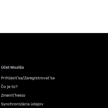
Účet Mozilla
Prihlásiť sa/Zaregistrovať sa
Čo je to?
Zmeniť heslo
Synchronizácia údajov