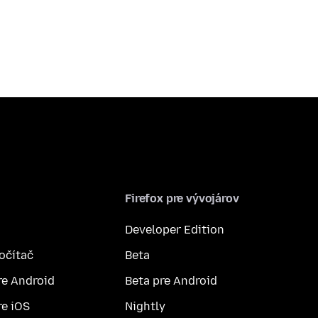
Firefox pre vývojárov
Developer Edition
počítač
Beta
re Android
Beta pre Android
re iOS
Nightly