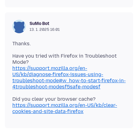
SuMo Bot
13. 1. 2025 16:01
Have you tried with Firefox in Troubleshoot
https://support.mozilla.org/en-
US/kb/diagnose-firefox-issues-using-
troubleshoot-mode#w_how-to-start-firefox-in-
4troubleshoot-modesf5safe-modesf
Did you clear your browser cache?
https://support.mozilla.org/en-US/kb/clear-
cookies-and-site-data-firefox