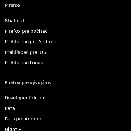
Firefox
Stiahnuť
Firefox pre počítač
Prehliadač pre Android
Prehliadač pre iOS
Prehliadač Focus
Firefox pre vývojárov
Developer Edition
Beta
Beta pre Android
Nightly