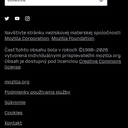
Navštívte stránku neziskovej materskej spoločnosti
Mozilla Corporation
,
Mozilla Foundation
.
Časť tohto obsahu bola v rokoch ©1998–2026
vytvorená individuálnymi prispievateľmi mozilla.org.
Obsah je dostupný pod licenciou
Creative Commons
license
.
mozilla.org
Podmienky používania služby
Súkromie
Cookies
Kontakt