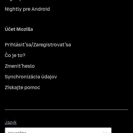
Nightly pre Android
Účet Mozilla
Prihlásiť sa/Zaregistrovať sa
Čo je to?
Zmeniť heslo
Synchronizácia údajov
Získajte pomoc
Jazyk
Jazyk