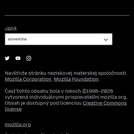
Jazyk
Jazyk
Navštívte stránku neziskovej materskej spoločnosti
Mozilla Corporation
,
Mozilla Foundation
.
Časť tohto obsahu bola v rokoch ©1998–2026
vytvorená individuálnymi prispievateľmi mozilla.org.
Obsah je dostupný pod licenciou
Creative Commons
license
.
mozilla.org