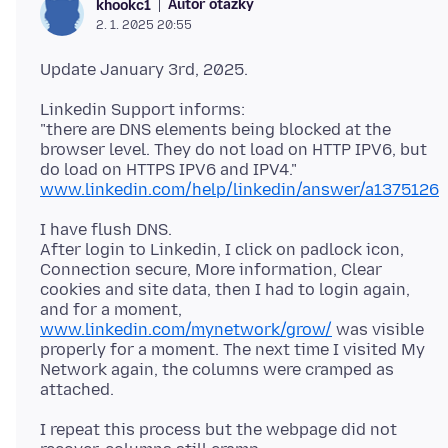
Autor otázky
khookc1
2. 1. 2025 20:55
Linkedin Support informs:
"there are DNS elements being blocked at the
browser level. They do not load on HTTP IPV6, but
do load on HTTPS IPV6 and IPV4."
www.linkedin.com/help/linkedin/answer/a1375126
I have flush DNS.
After login to Linkedin, I click on padlock icon,
Connection secure, More information, Clear
cookies and site data, then I had to login again,
and for a moment,
www.linkedin.com/mynetwork/grow/
was visible
properly for a moment. The next time I visited My
Network again, the columns were cramped as
I repeat this process but the webpage did not