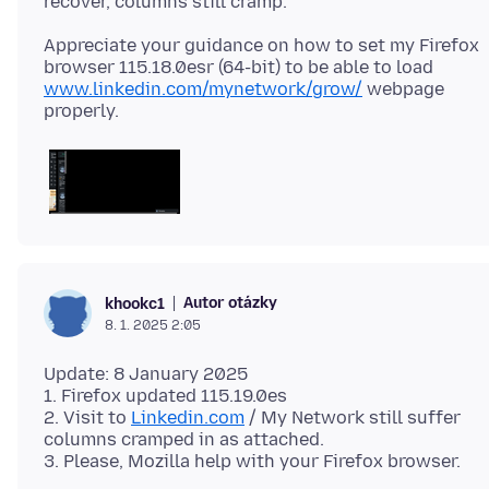
Appreciate your guidance on how to set my Firefox
browser 115.18.0esr (64-bit) to be able to load
www.linkedin.com/mynetwork/grow/
webpage
Autor otázky
khookc1
8. 1. 2025 2:05
Update: 8 January 2025
1. Firefox updated 115.19.0es
2. Visit to
Linkedin.com
/ My Network still suffer
columns cramped in as attached.