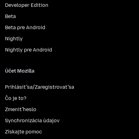
Developer Edition
Beta
Beta pre Android
Nightly
Nightly pre Android
Účet Mozilla
Prihlásiť sa/Zaregistrovať sa
Čo je to?
Zmeniť heslo
Synchronizácia údajov
Získajte pomoc