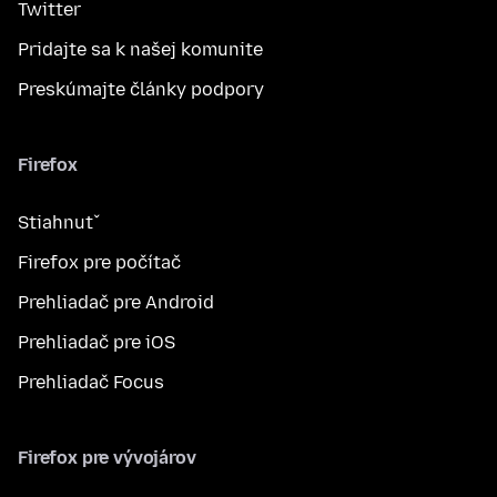
Twitter
Pridajte sa k našej komunite
Preskúmajte články podpory
Firefox
Stiahnuť
Firefox pre počítač
Prehliadač pre Android
Prehliadač pre iOS
Prehliadač Focus
Firefox pre vývojárov