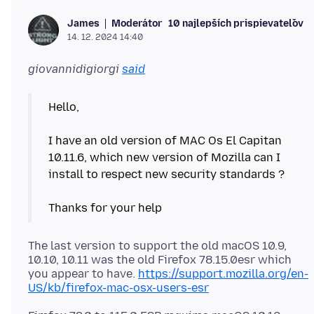
Moderátor
10 najlepších prispievateľov
James
14. 12. 2024 14:40
giovannidigiorgi
said
Hello,
I have an old version of MAC Os El Capitan
10.11.6, which new version of Mozilla can I
install to respect new security standards ?
The last version to support the old macOS 10.9,
10.10, 10.11 was the old Firefox 78.15.0esr which
you appear to have.
https://support.mozilla.org/en-
US/kb/firefox-mac-osx-users-esr