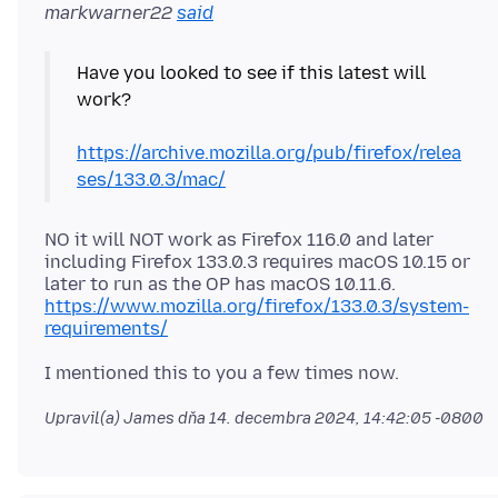
markwarner22
said
Have you looked to see if this latest will
work?
https://archive.mozilla.org/pub/firefox/relea
ses/133.0.3/mac/
NO it will NOT work as Firefox 116.0 and later
including Firefox 133.0.3 requires macOS 10.15 or
later to run as the OP has macOS 10.11.6.
https://www.mozilla.org/firefox/133.0.3/system-
requirements/
Upravil(a) James dňa
14. decembra 2024, 14:42:05 -0800