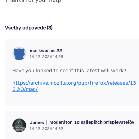
Všetky odpovede (3)
markwarner22
14. 12. 2024 14:26
https://archive.mozilla.org/pub/firefox/releases/13
3.0.3/mac/
Moderátor
10 najlepších prispievateľov
James
14. 12. 2024 14:32