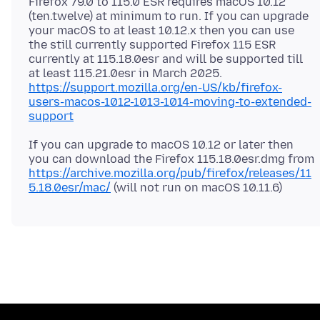
Firefox 79.0 to 115.0 ESR requires macOS 10.12
(ten.twelve) at minimum to run. If you can upgrade
your macOS to at least 10.12.x then you can use
the still currently supported Firefox 115 ESR
currently at 115.18.0esr and will be supported till
at least 115.21.0esr in March 2025.
https://support.mozilla.org/en-US/kb/firefox-
users-macos-1012-1013-1014-moving-to-extended-
support
If you can upgrade to macOS 10.12 or later then
you can download the Firefox 115.18.0esr.dmg from
https://archive.mozilla.org/pub/firefox/releases/11
5.18.0esr/mac/