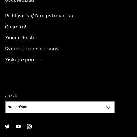
Prihlásiť sa/Zaregistrovať sa
Čo je to?
Zmeniť heslo
Synchronizácia údajov
Získajte pomoc
Jazyk
Jazyk