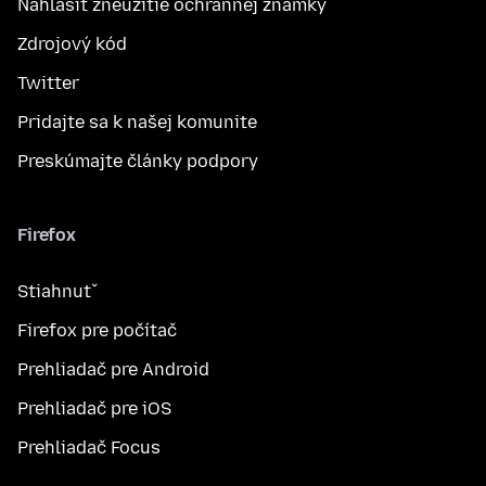
Nahlásiť zneužitie ochrannej známky
Zdrojový kód
Twitter
Pridajte sa k našej komunite
Preskúmajte články podpory
Firefox
Stiahnuť
Firefox pre počítač
Prehliadač pre Android
Prehliadač pre iOS
Prehliadač Focus