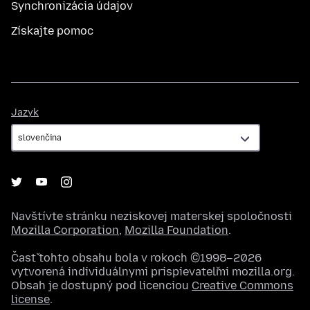
Synchronizácia údajov
Získajte pomoc
Jazyk
Jazyk
Navštívte stránku neziskovej materskej spoločnosti
Mozilla Corporation
,
Mozilla Foundation
.
Časť tohto obsahu bola v rokoch ©1998–2026
vytvorená individuálnymi prispievateľmi mozilla.org.
Obsah je dostupný pod licenciou
Creative Commons
license
.