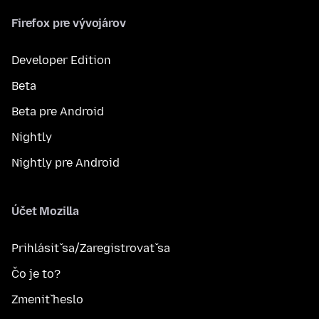
Firefox pre vývojárov
Developer Edition
Beta
Beta pre Android
Nightly
Nightly pre Android
Účet Mozilla
Prihlásiť sa/Zaregistrovať sa
Čo je to?
Zmeniť heslo