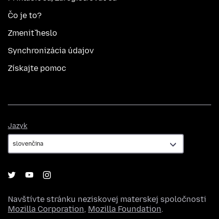
Čo je to?
Zmeniť heslo
Synchronizácia údajov
Získajte pomoc
Jazyk
Jazyk
Navštívte stránku neziskovej materskej spoločnosti
Mozilla Corporation
,
Mozilla Foundation
.