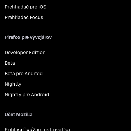
Prehliadač pre iOS
Prehliadač Focus
Firefox pre vývojárov
Developer Edition
Beta
Beta pre Android
Nightly
Nightly pre Android
Účet Mozilla
Prihlásiť sa/Zaregistrovať sa