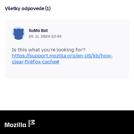
Všetky odpovede (1)
SuMo Bot
26. 11. 2024 22:44
https://support.mozilla.org/en-US/kb/how-
clear-firefox-cache#