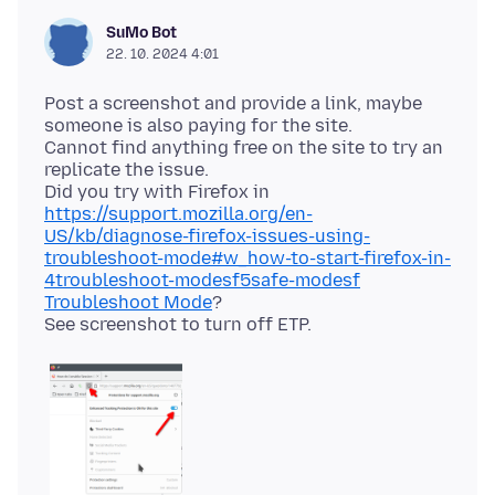
SuMo Bot
22. 10. 2024 4:01
Post a screenshot and provide a link, maybe
someone is also paying for the site.
Cannot find anything free on the site to try an
replicate the issue.
Did you try with Firefox in
https://support.mozilla.org/en-
US/kb/diagnose-firefox-issues-using-
troubleshoot-mode#w_how-to-start-firefox-in-
4troubleshoot-modesf5safe-modesf
Troubleshoot Mode
?