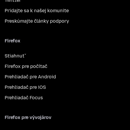
Twitter
Pridajte sa k našej komunite
Preskúmajte články podpory
Firefox
Stiahnuť
Firefox pre počítač
Prehliadač pre Android
Prehliadač pre iOS
Prehliadač Focus
Firefox pre vývojárov