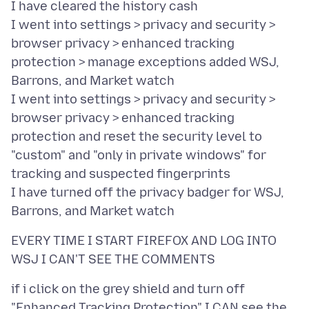
I have cleared the history cash
I went into settings > privacy and security >
browser privacy > enhanced tracking
protection > manage exceptions added WSJ,
Barrons, and Market watch
I went into settings > privacy and security >
browser privacy > enhanced tracking
protection and reset the security level to
"custom" and "only in private windows" for
tracking and suspected fingerprints
I have turned off the privacy badger for WSJ,
EVERY TIME I START FIREFOX AND LOG INTO
if i click on the grey shield and turn off
"Enhanced Tracking Protection" I CAN see the