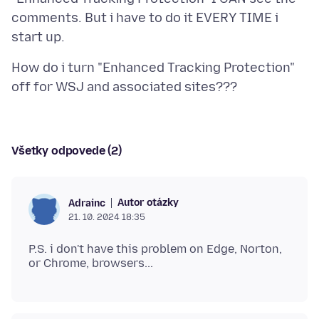
comments. But i have to do it EVERY TIME i
How do i turn "Enhanced Tracking Protection"
Všetky odpovede (2)
Autor otázky
Adrainc
21. 10. 2024 18:35
P.S. i don't have this problem on Edge, Norton,