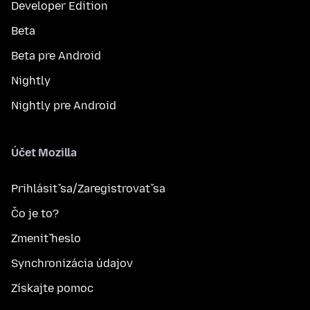
Developer Edition
Beta
Beta pre Android
Nightly
Nightly pre Android
Účet Mozilla
Prihlásiť sa/Zaregistrovať sa
Čo je to?
Zmeniť heslo
Synchronizácia údajov
Získajte pomoc