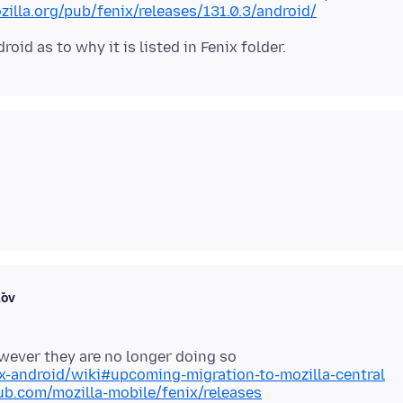
zilla.org/pub/fenix/releases/131.0.3/android/
ľov
wever they are no longer doing so
ox-android/wiki#upcoming-migration-to-mozilla-central
hub.com/mozilla-mobile/fenix/releases