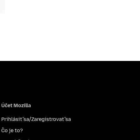
Účet Mozilla
Prihlásiť sa/Zaregistrovať sa
Čo je to?