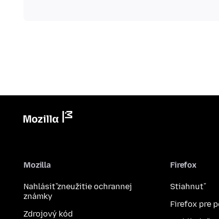
Mozilla
Firefox
Nahlásiť zneužitie ochrannej
Stiahnuť
známky
Firefox pre 
Zdrojový kód