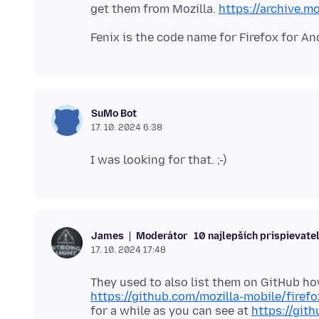
get them from Mozilla.
https://archive.mo
SuMo Bot
17. 10. 2024 6:38
Moderátor
10 najlepších prispievate
James
17. 10. 2024 17:48
They used to also list them on GitHub ho
https://github.com/mozilla-mobile/firef
for a while as you can see at
https://git