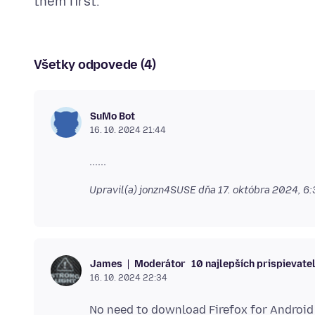
Všetky odpovede (4)
SuMo Bot
16. 10. 2024 21:44
Upravil(a) jonzn4SUSE dňa
17. októbra 2024, 6
Moderátor
10 najlepších prispievate
James
16. 10. 2024 22:34
No need to download Firefox for Androi