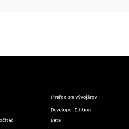
Firefox pre vývojárov
Developer Edition
počítač
Beta