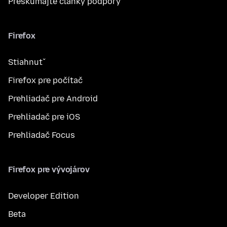
Preskúmajte články podpory
Firefox
Stiahnuť
Firefox pre počítač
Prehliadač pre Android
Prehliadač pre iOS
Prehliadač Focus
Firefox pre vývojárov
Developer Edition
Beta