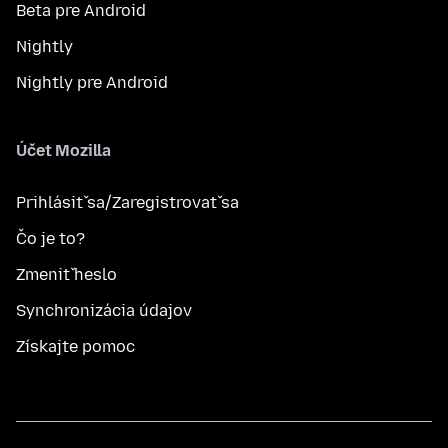
Beta pre Android
Nightly
Nightly pre Android
Účet Mozilla
Prihlásiť sa/Zaregistrovať sa
Čo je to?
Zmeniť heslo
Synchronizácia údajov
Získajte pomoc