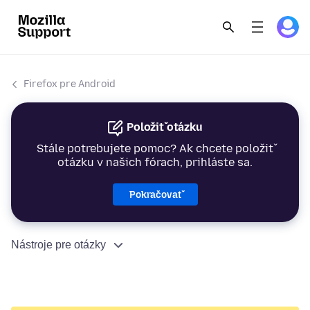
Firefox pre Android
Položiť otázku
Stále potrebujete pomoc? Ak chcete položiť
otázku v našich fórach, prihláste sa.
Pokračovať
Nástroje pre otázky