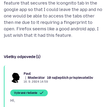
feature that secures the icongnito tab in the
google app so that I could leave the app and no
one would be able to access the tabs other
then me due to it requiring a fingerprint to
open. Firefox seems like a good android app, I
Všetky odpovede (1)
Paul
Moderátor
10 najlepších prispievateľov
16. 9. 2024 14:59
Vybrané riešenie