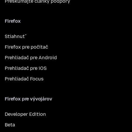
Preskúmajte články podpory
Firefox
Stiahnuť
Firefox pre počítač
Prehliadač pre Android
Prehliadač pre iOS
Prehliadač Focus
Firefox pre vývojárov
Developer Edition
Beta