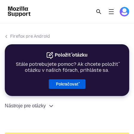
Firefox pre Android
Položiť otázku
Stále potrebujete pomoc? Ak chcete položiť
otázku v našich fórach, prihláste sa.
Pokračovať
Nástroje pre otázky