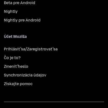
Beta pre Android
Nightly
Nightly pre Android
Účet Mozilla
Prihlásiť sa/Zaregistrovať sa
Čo je to?
Zmeniť heslo
Synchronizácia údajov
Získajte pomoc