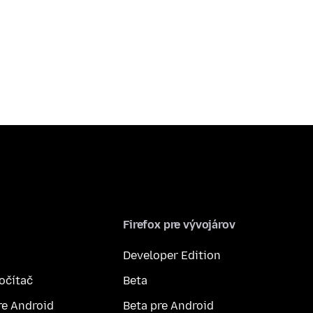
Firefox pre vývojárov
Developer Edition
počítač
Beta
re Android
Beta pre Android