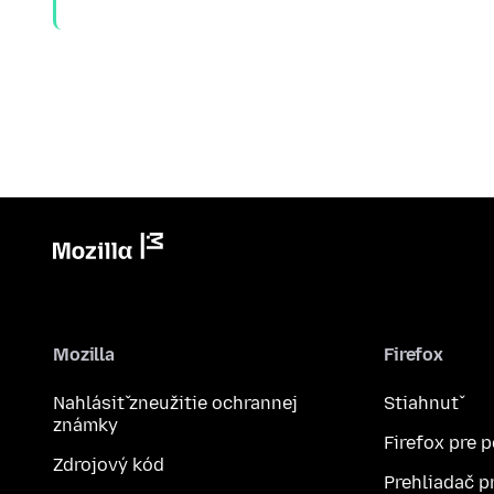
Mozilla
Firefox
Nahlásiť zneužitie ochrannej
Stiahnuť
známky
Firefox pre 
Zdrojový kód
Prehliadač p