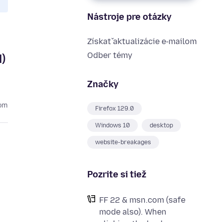
Nástroje pre otázky
Získať aktualizácie e‑mailom
Odber témy
)
Značky
kom
Firefox 129.0
Windows 10
desktop
website-breakages
Pozrite si tiež
FF 22 & msn.com (safe
mode also). When