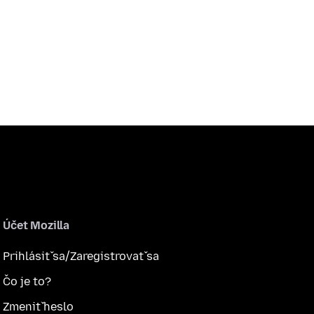
Účet Mozilla
Prihlásiť sa/Zaregistrovať sa
Čo je to?
Zmeniť heslo