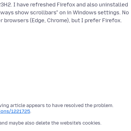
3H2. I have refreshed Firefox and also uninstalled
"always show scrollbars" on in Windows settings. No
r browsers (Edge, Chrome), but I prefer Firefox.
wing article appears to have resolved the problem.
tions/1221725