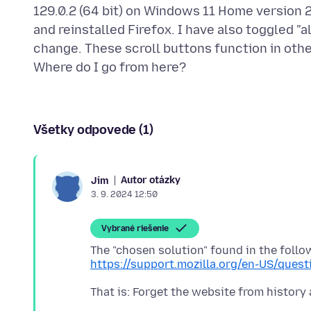
129.0.2 (64 bit) on Windows 11 Home version 2
and reinstalled Firefox. I have also toggled 
change. These scroll buttons function in othe
Všetky odpovede (1)
Autor otázky
Jim
3. 9. 2024 12:50
Vybrané riešenie
The "chosen solution" found in the follo
https://support.mozilla.org/en-US/ques