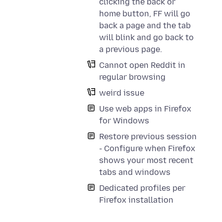
clicking the back or
home button, FF will go
back a page and the tab
will blink and go back to
a previous page.
Cannot open Reddit in
regular browsing
weird issue
Use web apps in Firefox
for Windows
Restore previous session
- Configure when Firefox
shows your most recent
tabs and windows
Dedicated profiles per
Firefox installation