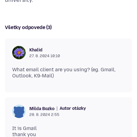
Všetky odpovede (3)
Khalid
27. 8. 2024 10:10
What email client are you using? (eg. Gmail,
Autor otázky
Milda Bozko
28. 8. 2024 2:55
It is Gmail
thank you