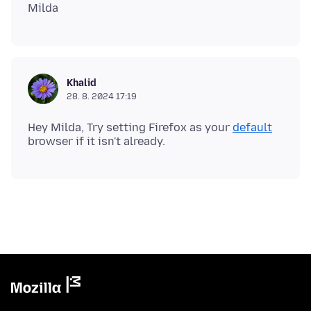
Khalid
28. 8. 2024 17:19
Hey Milda, Try setting Firefox as your
default