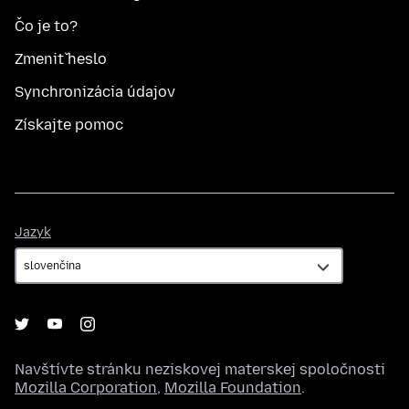
Čo je to?
Zmeniť heslo
Synchronizácia údajov
Získajte pomoc
Jazyk
Jazyk
Navštívte stránku neziskovej materskej spoločnosti
Mozilla Corporation
,
Mozilla Foundation
.