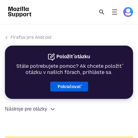
Firefox pre Android
Položiť otázku
Stále potrebujete pomoc? Ak chcete položiť
otázku v našich fórach, prihláste sa.
Pokračovať
Nástroje pre otázky