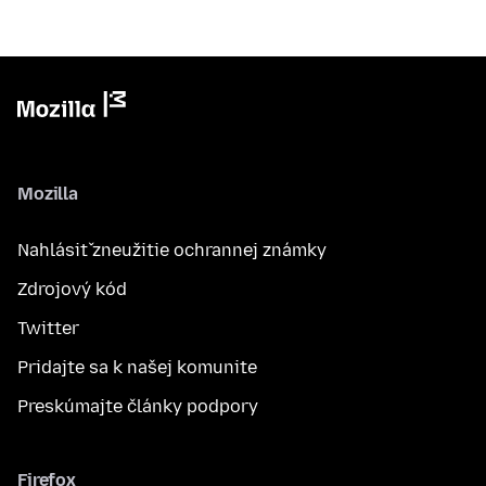
Mozilla
Nahlásiť zneužitie ochrannej známky
Zdrojový kód
Twitter
Pridajte sa k našej komunite
Preskúmajte články podpory
Firefox