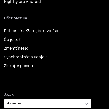
Nightly pre Android
Účet Mozilla
Prihlásiť sa/Zaregistrovať sa
Čo je to?
Zmeniť heslo
Synchronizácia údajov
Získajte pomoc
Jazyk
Jazyk