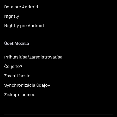
Beta pre Android
Nightly
Nightly pre Android
Účet Mozilla
Prihlásiť sa/Zaregistrovať sa
Čo je to?
Zmeniť heslo
Synchronizácia údajov
Získajte pomoc