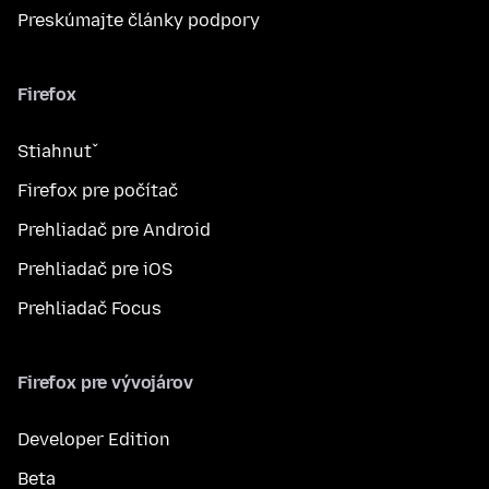
Preskúmajte články podpory
Firefox
Stiahnuť
Firefox pre počítač
Prehliadač pre Android
Prehliadač pre iOS
Prehliadač Focus
Firefox pre vývojárov
Developer Edition
Beta