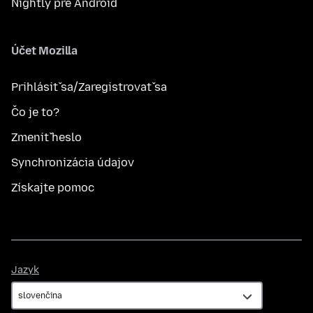
Nightly pre Android
Účet Mozilla
Prihlásiť sa/Zaregistrovať sa
Čo je to?
Zmeniť heslo
Synchronizácia údajov
Získajte pomoc
Jazyk
Jazyk