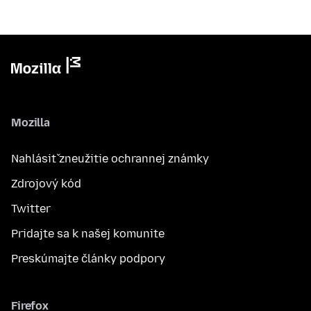
Mozilla
Nahlásiť zneužitie ochrannej známky
Zdrojový kód
Twitter
Pridajte sa k našej komunite
Preskúmajte články podpory
Firefox