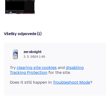
Všetky odpovede (1)
zeroknight
3. 5. 2024 1:46
Try
clearing site cookies
and
disabling
Tracking Protection
Does it still happen in
Troubleshoot Mode