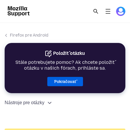
Firefox pre Android
Položiť otázku
Stále potrebujete pomoc? Ak chcete položiť
otázku v našich fórach, prihláste sa.
Pokračovať
Nástroje pre otázky