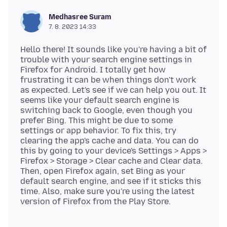
Medhasree Suram
7. 8. 2023 14:33
Hello there! It sounds like you're having a bit of
trouble with your search engine settings in
Firefox for Android. I totally get how
frustrating it can be when things don't work
as expected. Let's see if we can help you out. It
seems like your default search engine is
switching back to Google, even though you
prefer Bing. This might be due to some
settings or app behavior. To fix this, try
clearing the app's cache and data. You can do
this by going to your device's Settings > Apps >
Firefox > Storage > Clear cache and Clear data.
Then, open Firefox again, set Bing as your
default search engine, and see if it sticks this
time. Also, make sure you're using the latest