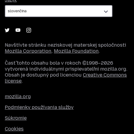
Jazyk
Navštívte stránku neziskovej materskej spoločnosti
Mozilla Corporation
,
Mozilla Foundation
.
Časť tohto obsahu bola v rokoch ©1998–2026
vytvorená individuálnymi prispievateľmi mozilla.org.
Obsah je dostupný pod licenciou
Creative Commons
license
.
mozilla.org
Podmienky používania služby
Súkromie
Cookies