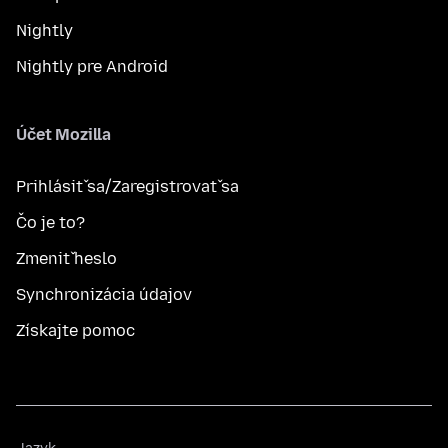
Nightly
Nightly pre Android
Účet Mozilla
Prihlásiť sa/Zaregistrovať sa
Čo je to?
Zmeniť heslo
Synchronizácia údajov
Získajte pomoc
Jazyk