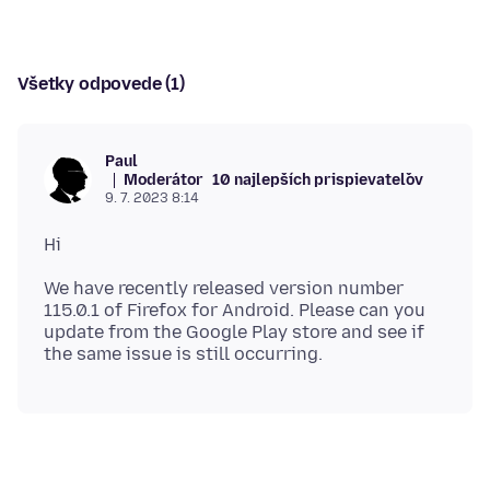
Všetky odpovede (1)
Paul
Moderátor
10 najlepších prispievateľov
9. 7. 2023 8:14
We have recently released version number
115.0.1 of Firefox for Android. Please can you
update from the Google Play store and see if