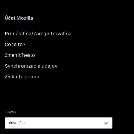
Účet Mozilla
Prihlásiť sa/Zaregistrovať sa
Čo je to?
Zmeniť heslo
Synchronizácia údajov
Získajte pomoc
Jazyk
Jazyk