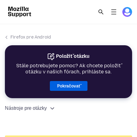
Firefox pre Android
Položiť otázku
Stále potrebujete pomoc? Ak chcete položiť
otázku v našich fórach, prihláste sa.
Pokračovať
Nástroje pre otázky