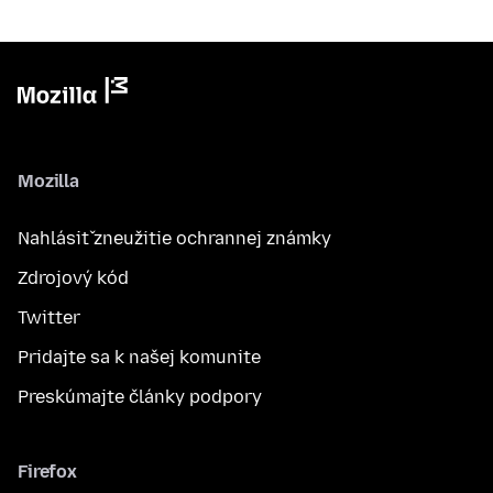
Mozilla
Nahlásiť zneužitie ochrannej známky
Zdrojový kód
Twitter
Pridajte sa k našej komunite
Preskúmajte články podpory
Firefox