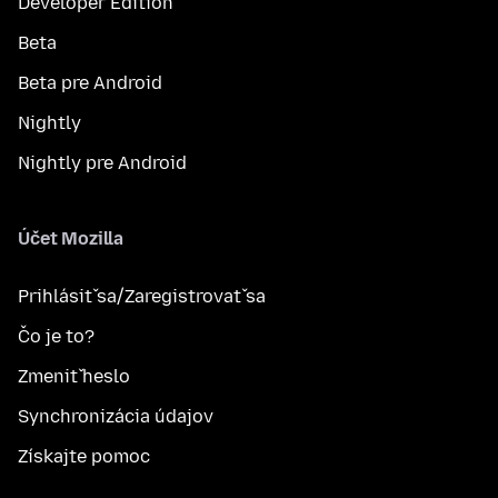
Developer Edition
Beta
Beta pre Android
Nightly
Nightly pre Android
Účet Mozilla
Prihlásiť sa/Zaregistrovať sa
Čo je to?
Zmeniť heslo
Synchronizácia údajov
Získajte pomoc