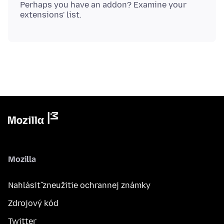
Perhaps you have an addon? Examine your
Mozilla
Nahlásiť zneužitie ochrannej známky
Zdrojový kód
Twitter