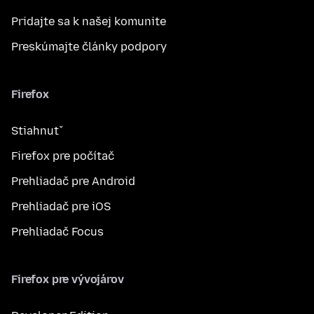
Pridajte sa k našej komunite
Preskúmajte články podpory
Firefox
Stiahnuť
Firefox pre počítač
Prehliadač pre Android
Prehliadač pre iOS
Prehliadač Focus
Firefox pre vývojárov