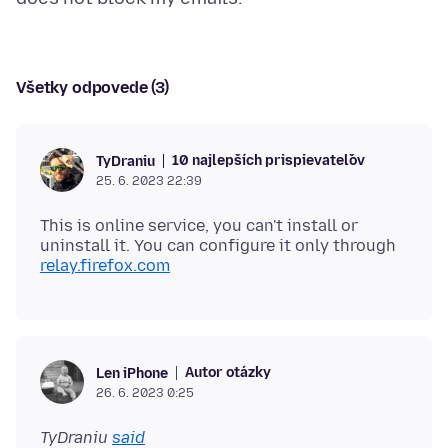
Všetky odpovede (3)
10 najlepších prispievateľov
TyDraniu
25. 6. 2023 22:39
This is online service, you can't install or
uninstall it. You can configure it only through
relay.firefox.com
Autor otázky
Len iPhone
26. 6. 2023 0:25
TyDraniu
said