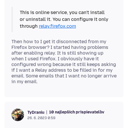
This is online service, you can't install
or uninstall it. You can configure it only
through
relay.firefox.com
Then how to I get it disconnected from my
Firefox browser? I started having problems
after enabling relay. It is still showing up
when I used Firefox. I obviously have it
configured wrong because it still keeps asking
if I want a Relay address to be filled in for my
email. Some emails that I want no longer arrive
10 najlepších prispievateľov
TyDraniu
26. 6. 2023 0:59