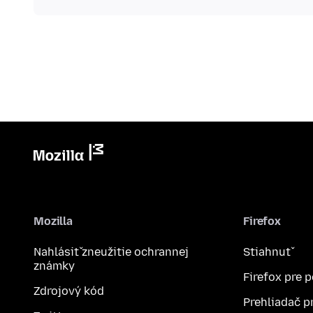
Mozilla
Firefox
Nahlásiť zneužitie ochrannej
Stiahnuť
známky
Firefox pre 
Zdrojový kód
Prehliadač p