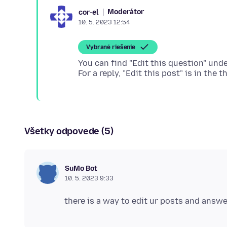
Moderátor
cor-el
10. 5. 2023 12:54
Vybrané riešenie
You can find "Edit this question" und
Všetky odpovede (5)
SuMo Bot
10. 5. 2023 9:33