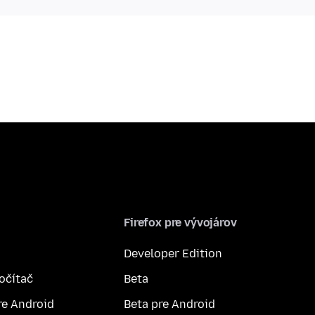
Firefox pre vývojárov
Developer Edition
počítač
Beta
re Android
Beta pre Android