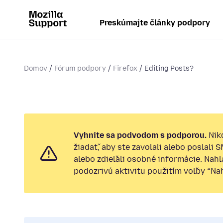
Preskúmajte články podpory
Domov
Fórum podpory
Firefox
Editing Posts?
Vyhnite sa podvodom s podporou.
Nik
žiadať, aby ste zavolali alebo poslali 
alebo zdieľali osobné informácie. Nah
podozrivú aktivitu použitím voľby “Nahl