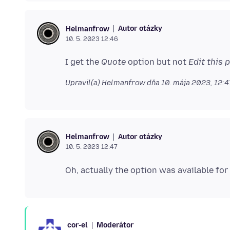
Autor otázky
Helmanfrow
10. 5. 2023 12:46
I get the
Quote
option but not
Edit this 
Upravil(a) Helmanfrow dňa
10. mája 2023, 12:
Autor otázky
Helmanfrow
10. 5. 2023 12:47
Moderátor
cor-el