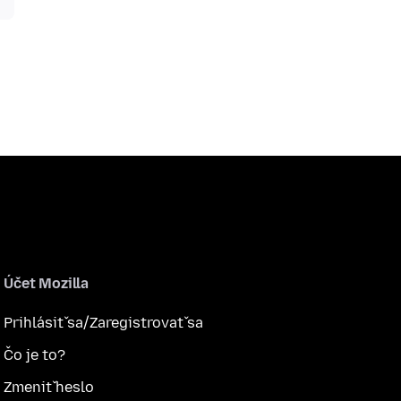
Účet Mozilla
Prihlásiť sa/Zaregistrovať sa
Čo je to?
Zmeniť heslo