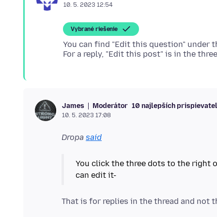
10. 5. 2023 12:54
Vybrané riešenie
You can find "Edit this question" under t
Moderátor
10 najlepších prispievate
James
10. 5. 2023 17:08
Dropa
said
You click the three dots to the right 