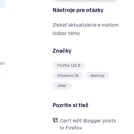
Nástroje pre otázky
Získať aktualizácie e‑mailom
Odber témy
Značky
kmi
Firefox 112.0
Windows 10
desktop
other
Pozrite si tiež
Can't edit Blogger posts
in Firefox