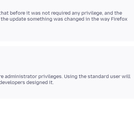
hat before it was not required any privilege, and the
l the update something was changed in the way Firefox
re administrator privileges. Using the standard user will