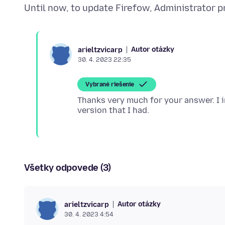
Autor otázky
arieltzvicarp
30. 4. 2023 22:35
Vybrané riešenie
Thanks very much for your answer. I i
Všetky odpovede (3)
Autor otázky
arieltzvicarp
30. 4. 2023 4:54