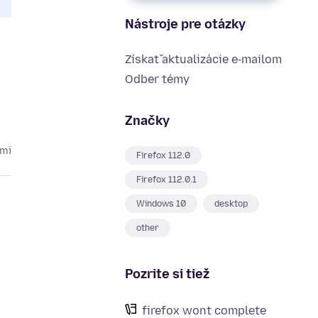
Nástroje pre otázky
Získať aktualizácie e‑mailom
Odber témy
Značky
kmi
Firefox 112.0
Firefox 112.0.1
Windows 10
desktop
other
Pozrite si tiež
firefox wont complete