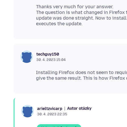
Thanks very much for your answer.
The question is what changed in Firefox t
update was done straight. Now to instal
techguy150
30. 4. 2023 15:04
Installing Firefox does not seem to requi
Autor otázky
arieltzvicarp
30. 4. 2023 22:35