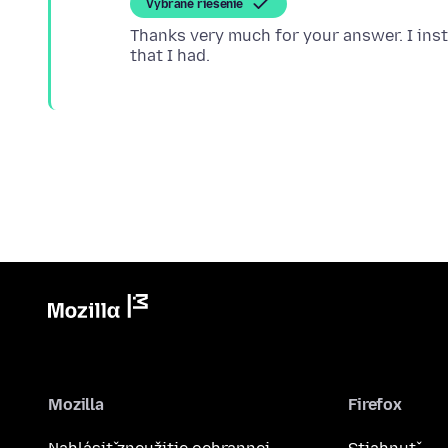
Vybrané riešenie
Thanks very much for your answer. I inst
Mozilla
Firefox