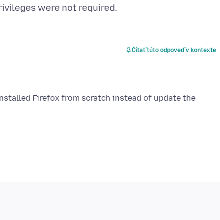
Čítať túto odpoveď v kontexte
nstalled Firefox from scratch instead of update the