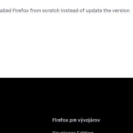
alled Firefox from scratch instead of update the version
Firefox pre vývojárov