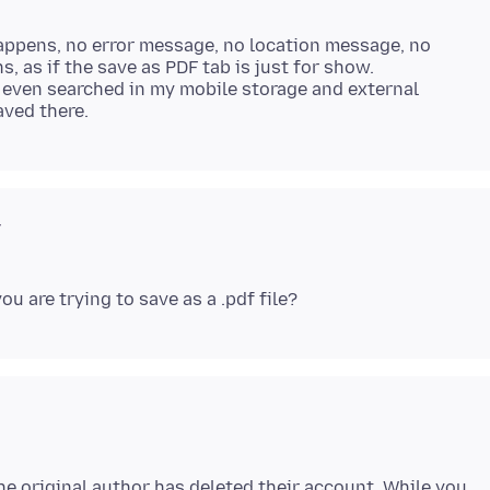
happens, no error message, no location message, no
 as if the save as PDF tab is just for show.
 even searched in my mobile storage and external
v
e original author has deleted their account. While you