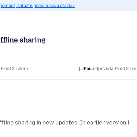
pomôcť, založte prosím novú otázku.
fline sharing
 Pred 3 rokmi
Paul
odpovedal
Pred 3 ro
ine sharing in new updates. In earlier version I