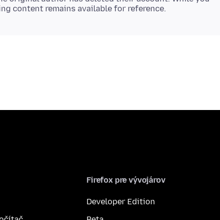
Firefox pre vývojárov
Developer Edition
počítač
Beta