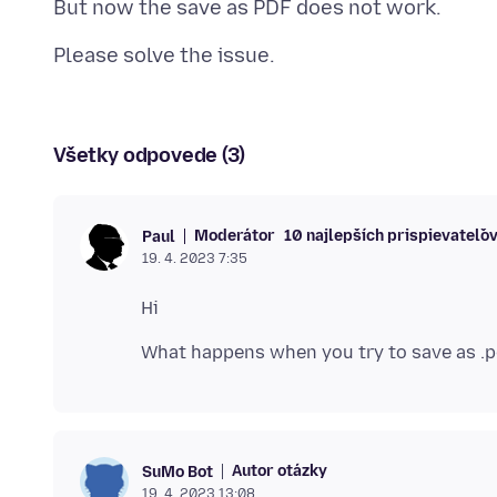
Všetky odpovede (3)
Moderátor
10 najlepších prispievateľo
Paul
19. 4. 2023 7:35
Autor otázky
SuMo Bot
19. 4. 2023 13:08