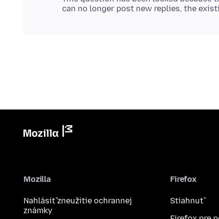
Mozilla
Firefox
Nahlásiť zneužitie ochrannej
Stiahnuť
známky
Firefox pre 