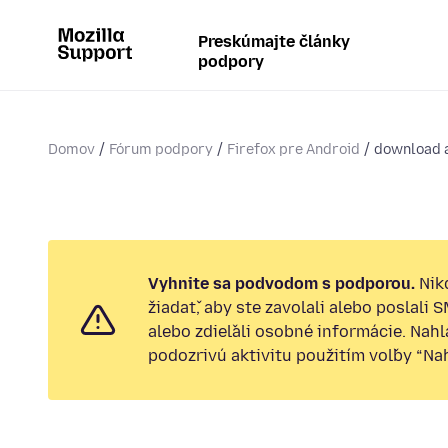
Preskúmajte články
podpory
Domov
Fórum podpory
Firefox pre Android
download a
Vyhnite sa podvodom s podporou.
Nik
žiadať, aby ste zavolali alebo poslali 
alebo zdieľali osobné informácie. Nah
podozrivú aktivitu použitím voľby “Nahl