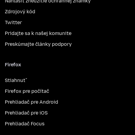
Nahlásiť zneužitie ochrannej známky
Zdrojový kód
Twitter
Pridajte sa k našej komunite
Preskúmajte články podpory
Firefox
Stiahnuť
Firefox pre počítač
Prehliadač pre Android
Prehliadač pre iOS
Prehliadač Focus