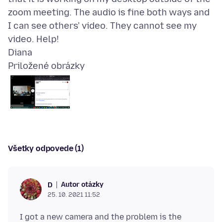
zoom meeting. The audio is fine both ways and
I can see others' video. They cannot see my
video. Help!
Priložené obrázky
Všetky odpovede (1)
Autor otázky
D
25. 10. 2021 11:52
I got a new camera and the problem is the