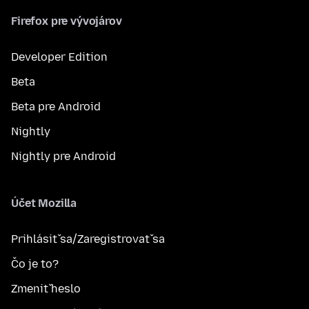
Firefox pre vývojárov
Developer Edition
Beta
Beta pre Android
Nightly
Nightly pre Android
Účet Mozilla
Prihlásiť sa/Zaregistrovať sa
Čo je to?
Zmeniť heslo