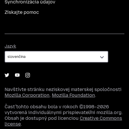
Synchronizácia údajov
Získajte pomoc
Jazyk
Jazyk
Navštívte stránku neziskovej materskej spoločnosti
Mozilla Corporation
,
Mozilla Foundation
.
Časť tohto obsahu bola v rokoch ©1998–2026
vytvorená individuálnymi prispievateľmi mozilla.org.
Obsah je dostupný pod licenciou
Creative Commons
license
.