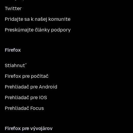
Twitter
Pridajte sa k našej komunite
Preskúmajte články podpory
Firefox
Stiahnuť
Firefox pre počítač
Prehliadač pre Android
Prehliadač pre iOS
Prehliadač Focus
Firefox pre vývojárov