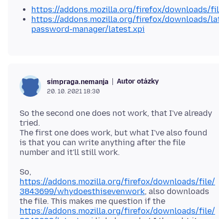
https://addons.mozilla.org/firefox/downloads/fi
https://addons.mozilla.org/firefox/downloads/l
password-manager/latest.xpi
Autor otázky
simpraga.nemanja
20. 10. 2021 18:30
So the second one does not work, that I've already
tried.
The first one does work, but what I've also found
is that you can write anything after the file
So,
https://addons.mozilla.org/firefox/downloads/file/
3843699/whydoesthisevenwork
, also downloads
the file. This makes me question if the
https://addons.mozilla.org/firefox/downloads/file/