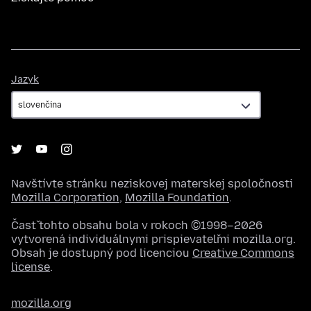
Jazyk
Jazyk
Navštívte stránku neziskovej materskej spoločnosti
Mozilla Corporation
,
Mozilla Foundation
.
Časť tohto obsahu bola v rokoch ©1998–2026
vytvorená individuálnymi prispievateľmi mozilla.org.
Obsah je dostupný pod licenciou
Creative Commons
license
.
mozilla.org