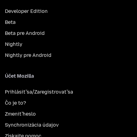
Developer Edition
Beta
Beta pre Android
Nightly
Nightly pre Android
Účet Mozilla
Prihlásiť sa/Zaregistrovať sa
Čo je to?
Zmeniť heslo
Synchronizácia údajov
Získajte pomoc