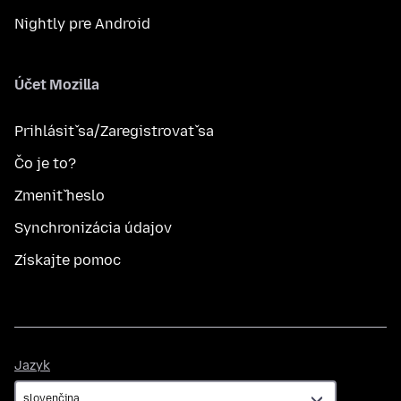
Nightly pre Android
Účet Mozilla
Prihlásiť sa/Zaregistrovať sa
Čo je to?
Zmeniť heslo
Synchronizácia údajov
Získajte pomoc
Jazyk
Jazyk