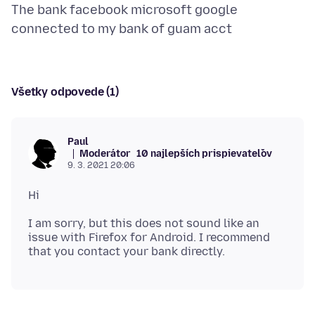
The bank facebook microsoft google
Všetky odpovede (1)
Paul
Moderátor
10 najlepších prispievateľov
9. 3. 2021 20:06
I am sorry, but this does not sound like an
issue with Firefox for Android. I recommend