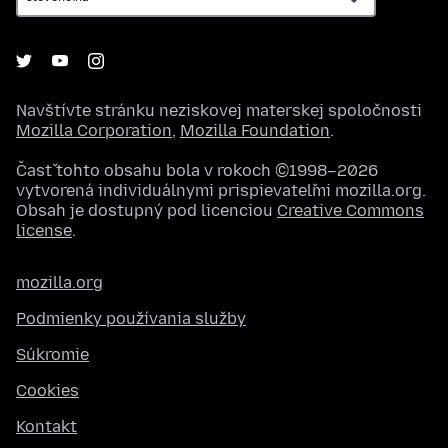
Navštívte stránku neziskovej materskej spoločnosti
Mozilla Corporation
,
Mozilla Foundation
.
Časť tohto obsahu bola v rokoch ©1998–2026
vytvorená individuálnymi prispievateľmi mozilla.org.
Obsah je dostupný pod licenciou
Creative Commons
license
.
mozilla.org
Podmienky používania služby
Súkromie
Cookies
Kontakt