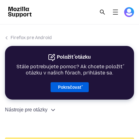
Firefox pre Android
Položiť otázku
Stále potrebujete pomoc? Ak chcete položiť
otázku v našich fórach, prihláste sa.
Pokračovať
Nástroje pre otázky