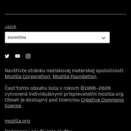
Jazyk
Jazyk
Navštívte stránku neziskovej materskej spoločnosti
Mozilla Corporation
,
Mozilla Foundation
.
Časť tohto obsahu bola v rokoch ©1998–2026
vytvorená individuálnymi prispievateľmi mozilla.org.
Obsah je dostupný pod licenciou
Creative Commons
license
.
mozilla.org