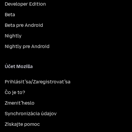
Developer Edition
Beta
Beta pre Android
Nightly
Nightly pre Android
Účet Mozilla
Prihlásiť sa/Zaregistrovať sa
Čo je to?
Zmeniť heslo
Synchronizácia údajov
Získajte pomoc