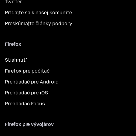
Twitter
Pridajte sa k našej komunite
Preskúmajte články podpory
Firefox
Stiahnuť
Firefox pre počítač
Prehliadač pre Android
Prehliadač pre iOS
Prehliadač Focus
Firefox pre vývojárov