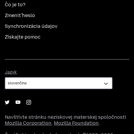
Čo je to?
Zmeniť heslo
Synchronizácia údajov
Získajte pomoc
Jazyk
Jazyk
Navštívte stránku neziskovej materskej spoločnosti
Mozilla Corporation
,
Mozilla Foundation
.