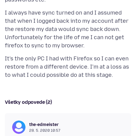
I always have sync turned on and I assumed
that when I logged back into my account after
the restore my data would sync back down.
Unfortunately for the life of me I can not get
It's the only PC I had with Firefox so I can even
restore from a different device. I'm at a loss as
Všetky odpovede (2)
the-edmeister
28. 5. 2020 10:57