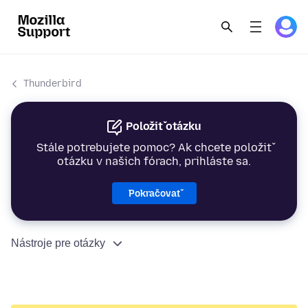
Thunderbird
Položiť otázku
Stále potrebujete pomoc? Ak chcete položiť
otázku v našich fórach, prihláste sa.
Pokračovať
Nástroje pre otázky