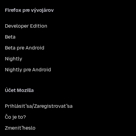
Firefox pre vývojárov
Developer Edition
Beta
Beta pre Android
Nightly
Nightly pre Android
Účet Mozilla
Prihlásiť sa/Zaregistrovať sa
Čo je to?
Zmeniť heslo