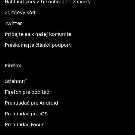
Nahlásiť zneužitie ochrannej známky
Zdrojový kód
Twitter
Pridajte sa k našej komunite
Preskúmajte články podpory
Firefox
Stiahnuť
Firefox pre počítač
Prehliadač pre Android
Prehliadač pre iOS
Prehliadač Focus