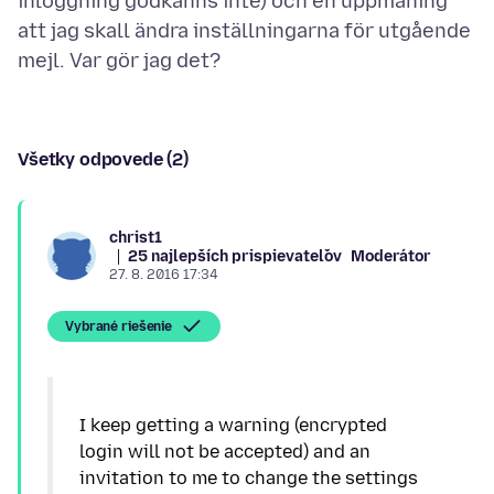
inloggning godkänns inte) och en uppmaning
att jag skall ändra inställningarna för utgående
Všetky odpovede (2)
christ1
25 najlepších prispievateľov
Moderátor
27. 8. 2016 17:34
Vybrané riešenie
I keep getting a warning (encrypted
login will not be accepted) and an
invitation to me to change the settings