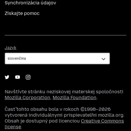
Synchronizácia údajov
Získajte pomoc
Jazyk
Jazyk
Navštívte stránku neziskovej materskej spoločnosti
Mozilla Corporation
,
Mozilla Foundation
.
Časť tohto obsahu bola v rokoch ©1998–2026
vytvorená individuálnymi prispievateľmi mozilla.org.
Obsah je dostupný pod licenciou
Creative Commons
license
.