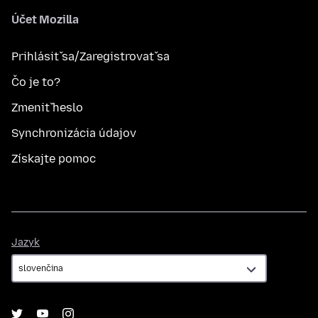
Účet Mozilla
Prihlásiť sa/Zaregistrovať sa
Čo je to?
Zmeniť heslo
Synchronizácia údajov
Získajte pomoc
Jazyk
Jazyk