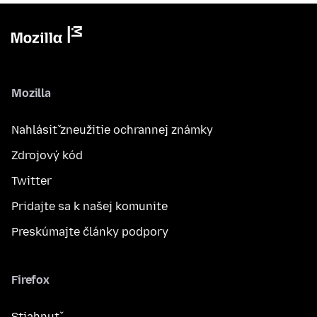
Mozilla
Nahlásiť zneužitie ochrannej známky
Zdrojový kód
Twitter
Pridajte sa k našej komunite
Preskúmajte články podpory
Firefox
Stiahnuť