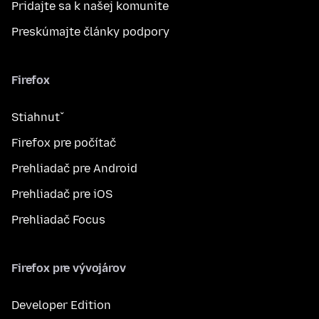
Pridajte sa k našej komunite
Preskúmajte články podpory
Firefox
Stiahnuť
Firefox pre počítač
Prehliadač pre Android
Prehliadač pre iOS
Prehliadač Focus
Firefox pre vývojárov
Developer Edition