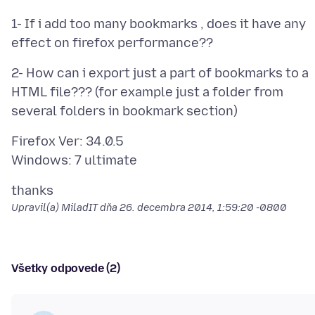
1- If i add too many bookmarks , does it have any
2- How can i export just a part of bookmarks to a
HTML file??? (for example just a folder from
Firefox Ver: 34.0.5
Upravil(a) MiladIT dňa
26. decembra 2014, 1:59:20 -0800
Všetky odpovede (2)