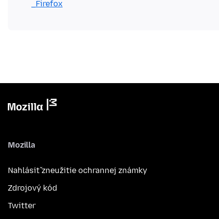
_Firefox
Mozilla
Nahlásiť zneužitie ochrannej známky
Zdrojový kód
Twitter