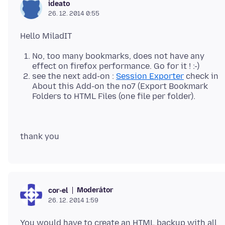
ideato
26. 12. 2014 0:55
No, too many bookmarks, does not have any
effect on firefox performance. Go for it ! :-)
see the next add-on :
Session Exporter
check in
About this Add-on the no7 (Export Bookmark
Folders to HTML Files (one file per folder).
Moderátor
cor-el
26. 12. 2014 1:59
You would have to create an HTML backup with all