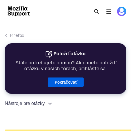
Firefox
Položiť otázku
Stále potrebujete pomoc? Ak chcete položiť
otázku v našich fórach, prihláste sa.
Pokračovať
Nástroje pre otázky