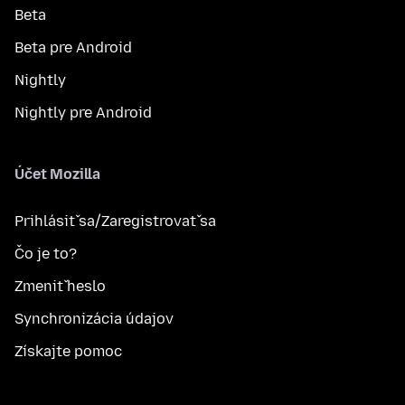
Beta
Beta pre Android
Nightly
Nightly pre Android
Účet Mozilla
Prihlásiť sa/Zaregistrovať sa
Čo je to?
Zmeniť heslo
Synchronizácia údajov
Získajte pomoc