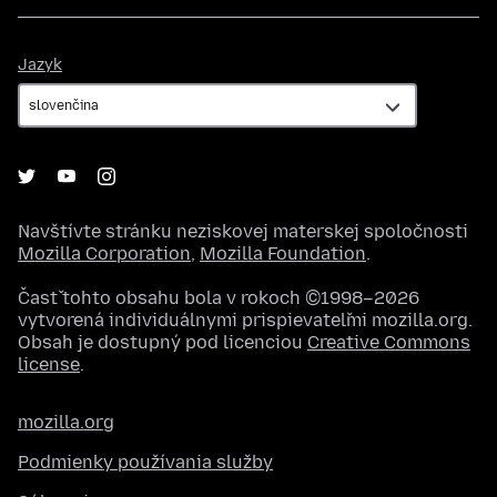
Jazyk
Jazyk
Navštívte stránku neziskovej materskej spoločnosti
Mozilla Corporation
,
Mozilla Foundation
.
Časť tohto obsahu bola v rokoch ©1998–2026
vytvorená individuálnymi prispievateľmi mozilla.org.
Obsah je dostupný pod licenciou
Creative Commons
license
.
mozilla.org
Podmienky používania služby