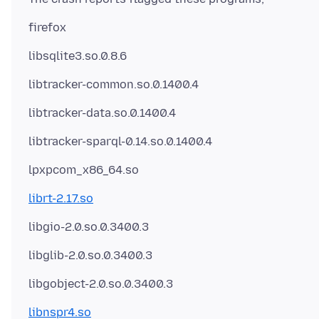
librt-2.17.so
libnspr4.so