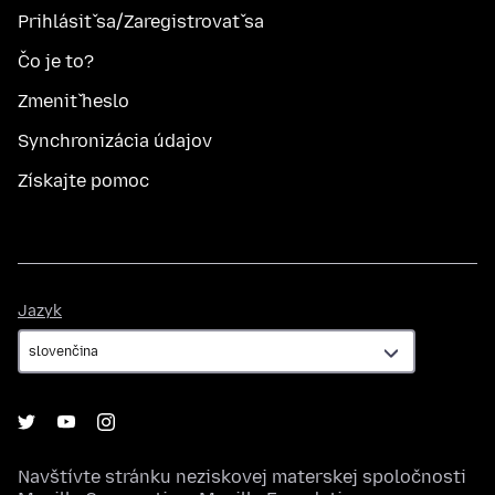
Prihlásiť sa/Zaregistrovať sa
Čo je to?
Zmeniť heslo
Synchronizácia údajov
Získajte pomoc
Jazyk
Jazyk
Navštívte stránku neziskovej materskej spoločnosti