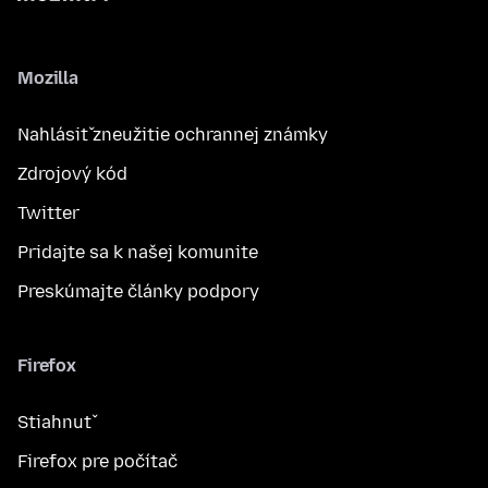
Mozilla
Nahlásiť zneužitie ochrannej známky
Zdrojový kód
Twitter
Pridajte sa k našej komunite
Preskúmajte články podpory
Firefox
Stiahnuť
Firefox pre počítač