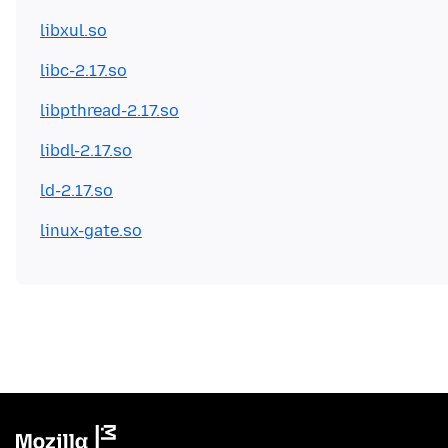
libxul.so
libc-2.17.so
libpthread-2.17.so
libdl-2.17.so
ld-2.17.so
linux-gate.so