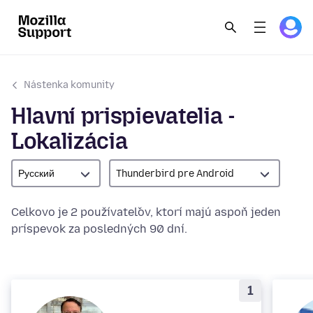
Nástenka komunity
Hlavní prispievatelia -
Lokalizácia
Русский
Thunderbird pre Android
Celkovo je 2 používateľov, ktorí majú aspoň jeden
príspevok za posledných 90 dní.
1