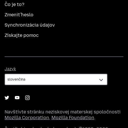
Čo je to?
Zmeniť heslo
Synchronizácia údajov
Získajte pomoc
Jazyk
Jazyk
Navštívte stránku neziskovej materskej spoločnosti
Mozilla Corporation
,
Mozilla Foundation
.