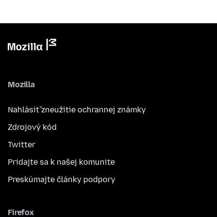
Mozilla
Nahlásiť zneužitie ochrannej známky
Zdrojový kód
Twitter
Pridajte sa k našej komunite
Preskúmajte články podpory
Firefox