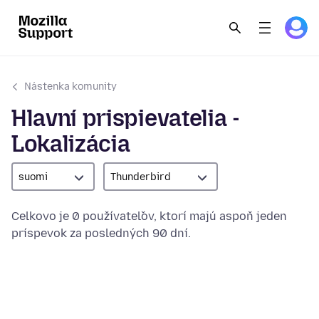
Nástenka komunity
Hlavní prispievatelia -
Lokalizácia
suomi
Thunderbird
Celkovo je 0 používateľov, ktorí majú aspoň jeden
príspevok za posledných 90 dní.