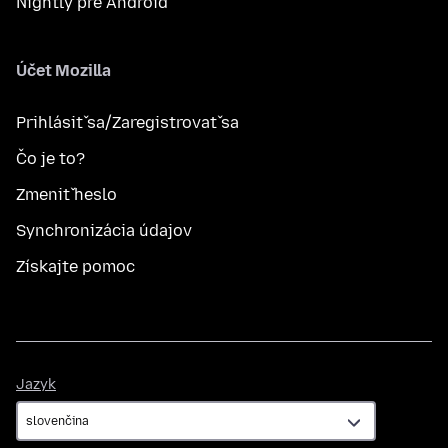
Nightly pre Android
Účet Mozilla
Prihlásiť sa/Zaregistrovať sa
Čo je to?
Zmeniť heslo
Synchronizácia údajov
Získajte pomoc
Jazyk
Jazyk