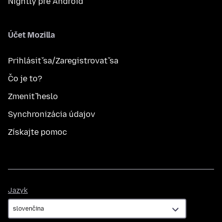
Nightly pre Android
Účet Mozilla
Prihlásiť sa/Zaregistrovať sa
Čo je to?
Zmeniť heslo
Synchronizácia údajov
Získajte pomoc
Jazyk
Jazyk