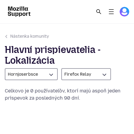
Nástenka komunity
Hlavní prispievatelia -
Lokalizácia
Hornjoserbsce
Firefox Relay
Celkovo je 0 používateľov, ktorí majú aspoň jeden
príspevok za posledných 90 dní.