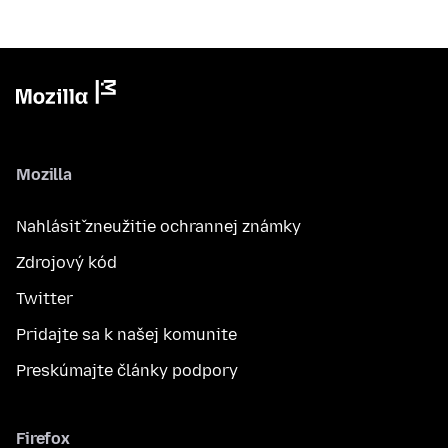
Mozilla
Nahlásiť zneužitie ochrannej známky
Zdrojový kód
Twitter
Pridajte sa k našej komunite
Preskúmajte články podpory
Firefox