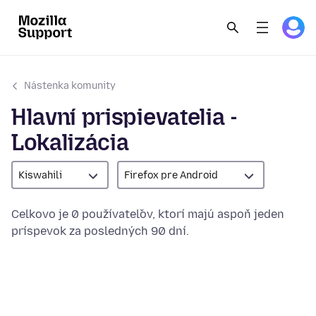
Nástenka komunity
Hlavní prispievatelia -
Lokalizácia
Kiswahili
Firefox pre Android
Celkovo je 0 používateľov, ktorí majú aspoň jeden
príspevok za posledných 90 dní.