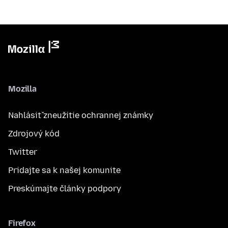
Mozilla
Nahlásiť zneužitie ochrannej známky
Zdrojový kód
Twitter
Pridajte sa k našej komunite
Preskúmajte články podpory
Firefox