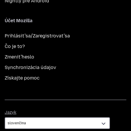
Nightly pre Android
Účet Mozilla
Prihlásiť sa/Zaregistrovať sa
Čo je to?
Zmeniť heslo
Synchronizácia údajov
Získajte pomoc
Jazyk
Jazyk