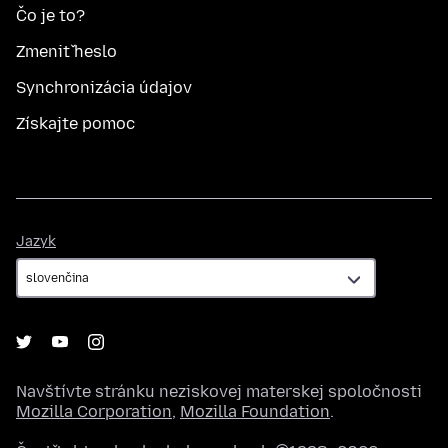
Čo je to?
Zmeniť heslo
Synchronizácia údajov
Získajte pomoc
Jazyk
Jazyk
Navštívte stránku neziskovej materskej spoločnosti
Mozilla Corporation
,
Mozilla Foundation
.